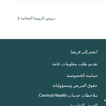
دروس الزومبا المجانية
انضم إلى فريقنا
تقديم طلب معلومات عامة
سياسة الخصوصية
حقوق المريض ومسؤولياته
ملاحظات خدمات Central Health
انة
الفرص التعليمية