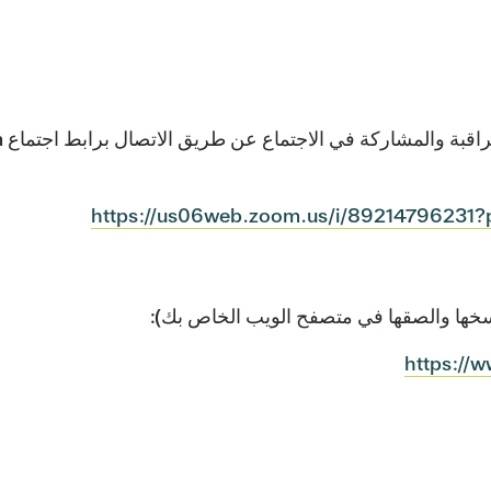
https://us06web.zoom.us/i/89214796231
https://