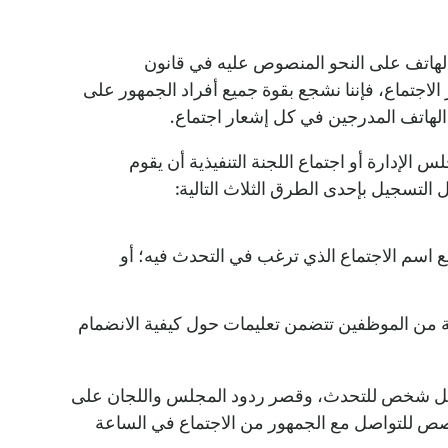
والهاتف على النحو المنصوص عليه في قانون
لاجتماع، فإننا نشجع بقوة جميع أفراد الجمهور على
م الهاتف المدرجين في كل إشعار اجتماع.
الإدارة أو اجتماع اللجنة التنفيذية أن يقوم
 التسجيل بإحدى الطرق الثلاث التالية:
فية من الموظفين تتضمن تعليمات حول كيفية الانضمام
 Central Health ولجانه تحديد مدة زمنية محددة لكل شخص للتحدث، وقصر ردود المجلس واللجان على
صص للتواصل مع الجمهور من الاجتماع في الساعة