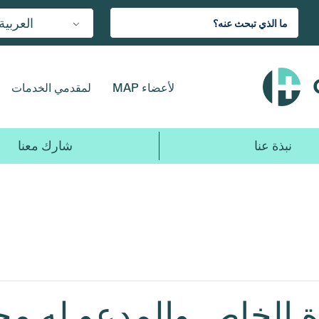
العربية
لأعضاء MAP
لمقدمي الخدمات
نبذة عنا
شارك معنا
ة الخاص والمدعو له مج