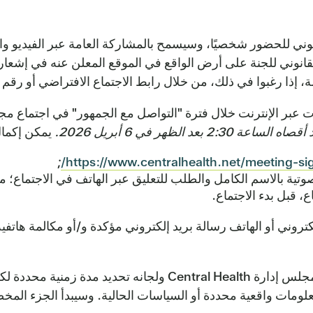
قانوني للحضور شخصيًا، وسيسمح بالمشاركة العامة عبر الفيديو 
انوني للجنة على أرض الواقع في الموقع المعلن عنه في إشعار ا
امة، إذا رغبوا في ذلك، من خلال رابط الاجتماع الافتراضي أو رق
عبر الإنترنت خلال فترة "التواصل مع الجمهور" في اجتماع مجلس 
ة 2:30 بعد الظهر في 6 أبريل 2026.
يمكن إكمال
;
https://www.centralhealth.net/meeting-sig
 قبل بدء الاجتماع.
كتروني أو الهاتف رسالة بريد إلكتروني مؤكدة و/أو مكالمة هات
تشمل قواعد التواصل مع الجمهور الخاصة باجتماعات مجلس إدارة
ومات واقعية محددة أو السياسات الحالية. وسيبدأ الجزء المخ