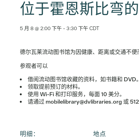
位于霍恩斯比弯的
5 月 8 @ 2:00 下午
-
3:30 下午
CDT
德尔瓦莱流动图书馆为因健康、距离或交通不便
参观者可以
借阅流动图书馆收藏的资料，如书籍和 DVD
领取提前预订的材料。
使用 Wi-Fi 和打印服务，每面 10 美分。
请通过 mobilelibrary@dvlibraries.org
明细：
地点