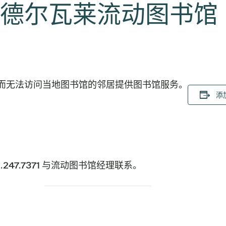
德尔瓦莱流动图书馆
而无法访问当地图书馆的邻居提供图书馆服务。
添加
。
 或 512.247.7371 与流动图书馆经理联系。