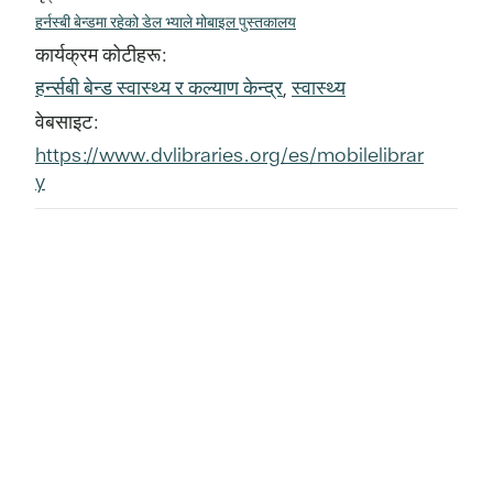
हर्नस्बी बेन्डमा रहेको डेल भ्याले मोबाइल पुस्तकालय
कार्यक्रम कोटीहरू:
हर्न्सबी बेन्ड स्वास्थ्य र कल्याण केन्द्र
,
स्वास्थ्य
वेबसाइट:
https://www.dvlibraries.org/es/mobilelibrar
y