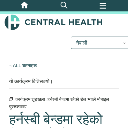
मुख्य
सामग्रीमा
जानुहोस्
नेपाली
« ALL घटनाहरू
यो कार्यक्रम बितिसक्यो।
कार्यक्रम शृङ्खला:
हर्नस्बी बेन्डमा रहेको डेल भ्याले मोबाइल
पुस्तकालय
हर्नस्बी बेन्डमा रहेको