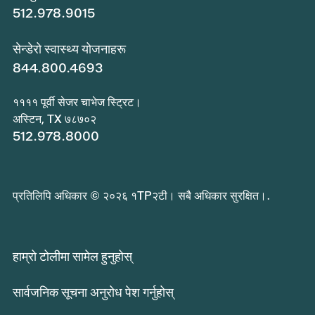
512.978.9015
सेन्डेरो स्वास्थ्य योजनाहरू
844.800.4693
११११ पूर्वी सेजर चाभेज स्ट्रिट।
अस्टिन, TX ७८७०२
512.978.8000
प्रतिलिपि अधिकार © २०२६ १TP२टी। सबै अधिकार सुरक्षित।.
हाम्रो टोलीमा सामेल हुनुहोस्
सार्वजनिक सूचना अनुरोध पेश गर्नुहोस्