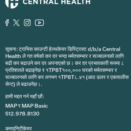
सूचना: ट्राभिस काउन्टी हेल्थकेयर डिस्ट्रिक्ट d/b/a Central
Health ले गत वर्षको कर दर भन्दा मर्मतसम्भार र सञ्चालनको लागि
बढी कर बढाउने कर दर अपनाएको छ। कर दर प्रभावकारी रूपमा ८
प्रतिशतले बढाइनेछ र १TP8T१००,००० घरको मर्मतसम्भार र
सञ्चालनको लागि कर लगभग १TP8T८.४१ (आठ डलर र एकतालीस
सेन्ट) ले बढाउनेछ।.
हामी मद्दत गर्न यहाँ छौं:
MAP र MAP Basic
512.978.8130
कमयुनिटीकेयर