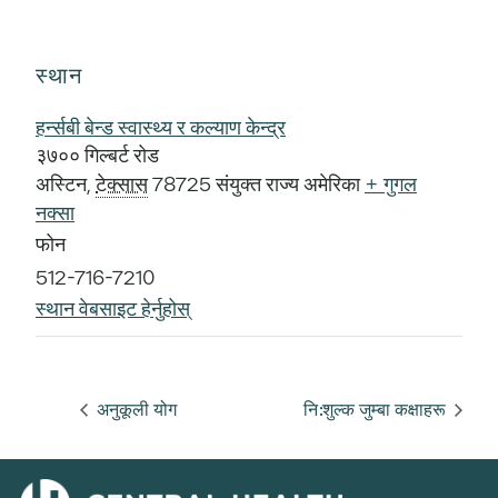
स्थान
हर्न्सबी बेन्ड स्वास्थ्य र कल्याण केन्द्र
३७०० गिल्बर्ट रोड
अस्टिन
,
टेक्सास
78725
संयुक्त राज्य अमेरिका
+ गुगल
नक्सा
फोन
512-716-7210
स्थान वेबसाइट हेर्नुहोस्
अनुकूली योग
नि:शुल्क जुम्बा कक्षाहरू