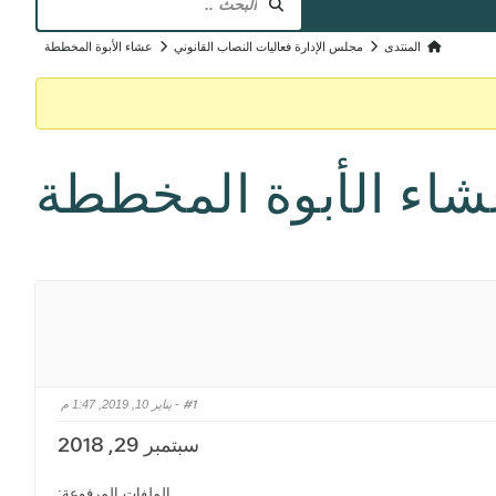
في
المنتد
مسارات
المنتدى
مجلس الإدارة فعاليات النصاب القانوني
عشاء الأبوة المخططة
تنقل
المنتدى
-
أنت
اء الأبوة المخططة
هنا:
#1
- يناير 10, 2019, 1:47 م
سبتمبر 29, 2018
الملفات المرفوعة: