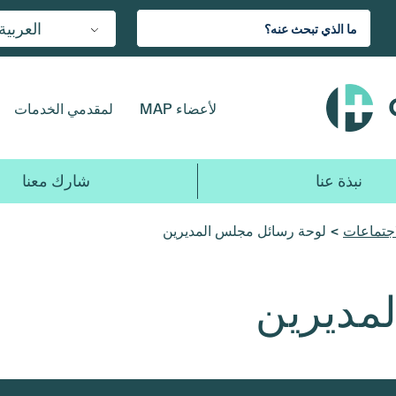
العربية
لأعضاء MAP
لمقدمي الخدمات
نبذة عنا
شارك معنا
اجتماعات
> لوحة رسائل مجلس المديرين
مديرين