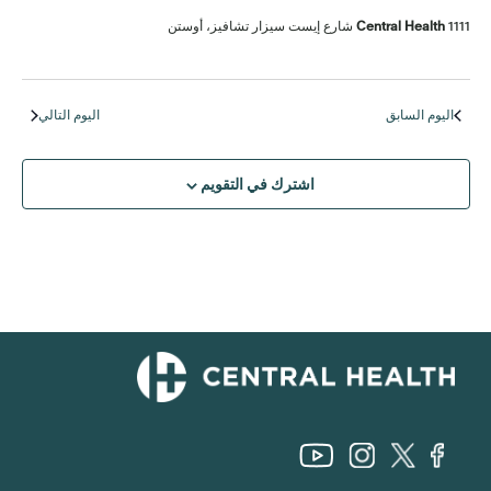
1111 شارع إيست سيزار تشافيز، أوستن
Central Health
اليوم السابق
اليوم التالي
اشترك في التقويم