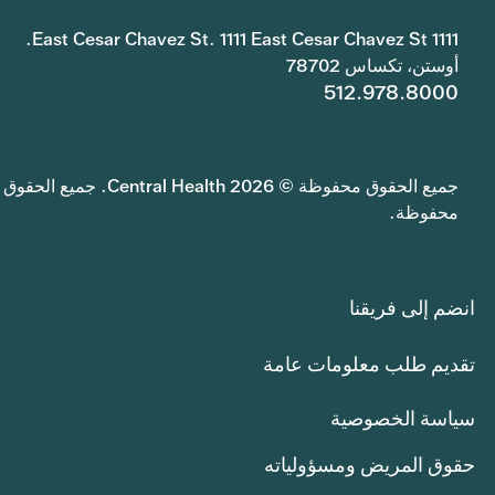
1111 East Cesar Chavez St. 1111 East Cesar Chavez St.
أوستن، تكساس 78702
512.978.8000
جميع الحقوق محفوظة © 2026 Central Health. جميع الحقوق
محفوظة.
انضم إلى فريقنا
تقديم طلب معلومات عامة
سياسة الخصوصية
حقوق المريض ومسؤولياته