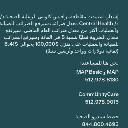
إشعار: اعتمدت مقاطعة ترافيس كاونتي للرعاية الصحية د/
د/ Central Health معدل ضرائب سيرفع الضرائب للصيانة
والعمليات أكثر من معدل ضرائب العام الماضي. سيرتفع
معدل الضريبة فعليًا بنسبة 8 في المائة وسيرفع الضرائب
للصيانة والعمليات على منزل $100,000 بحوالي $8.41
(ثمانية دولارات وواحد وأربعين سنتًا).
نحن هنا للمساعدة:
MAP و MAP Basic
512.978.8130
CommUnityCare
512.978.9015
خطط سندرو الصحية
844.800.4693