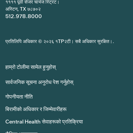
११११ पूर्वी सेजर चाभेज स्ट्रिट।
अस्टिन, TX ७८७०२
512.978.8000
प्रतिलिपि अधिकार © २०२६ १TP२टी। सबै अधिकार सुरक्षित।.
हाम्रो टोलीमा सामेल हुनुहोस्
सार्वजनिक सूचना अनुरोध पेश गर्नुहोस्
गोपनीयता नीति
बिरामीको अधिकार र जिम्मेवारीहरू
Central Health सेवाहरूको प्रतिक्रिया