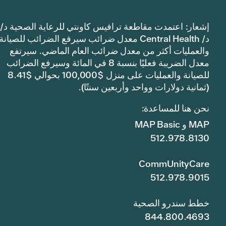
إشعار: اعتمدت مقاطعة ترافيس كاونتي للرعاية الصحية د/
د/ Central Health معدل ضرائب سيرفع الضرائب للصيانة
والعمليات أكثر من معدل ضرائب العام الماضي. سيرتفع
معدل الضريبة فعليًا بنسبة 8 في المائة وسيرفع الضرائب
للصيانة والعمليات على منزل $100,000 بحوالي $8.41
(ثمانية دولارات وواحد وأربعين سنتًا).
نحن هنا للمساعدة:
MAP و MAP Basic
512.978.8130
CommUnityCare
512.978.9015
خطط سندرو الصحية
844.800.4693