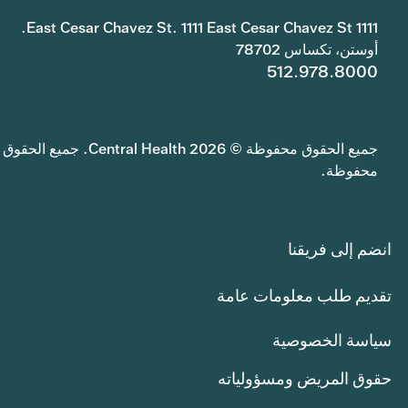
1111 East Cesar Chavez St. 1111 East Cesar Chavez St.
أوستن، تكساس 78702
512.978.8000
جميع الحقوق محفوظة © 2026 Central Health. جميع الحقوق
محفوظة.
انضم إلى فريقنا
تقديم طلب معلومات عامة
سياسة الخصوصية
حقوق المريض ومسؤولياته