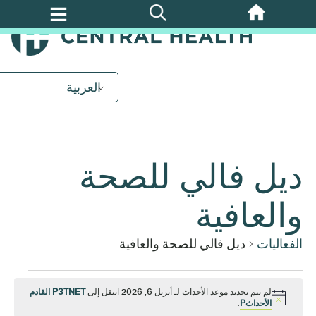
تخطي
إلى
المحتوى
الرئيسي
العربية
ديل فالي للصحة
والعافية
الفعاليات
ديل فالي للصحة والعافية
الفعاليات
لم يتم تحديد موعد الأحداث لـ أبريل 6, 2026 انتقل إلى
P3TNET القادم
إشعار
الأحداثP
.