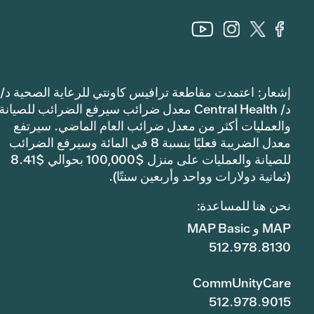
إشعار: اعتمدت مقاطعة ترافيس كاونتي للرعاية الصحية د/
د/ Central Health معدل ضرائب سيرفع الضرائب للصيانة
والعمليات أكثر من معدل ضرائب العام الماضي. سيرتفع
معدل الضريبة فعليًا بنسبة 8 في المائة وسيرفع الضرائب
للصيانة والعمليات على منزل $100,000 بحوالي $8.41
(ثمانية دولارات وواحد وأربعين سنتًا).
نحن هنا للمساعدة:
MAP و MAP Basic
512.978.8130
CommUnityCare
512.978.9015