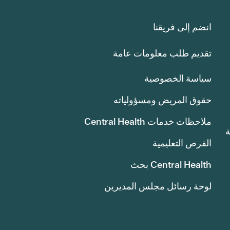
انضم إلى فريقنا
تقديم طلب معلومات عامة
سياسة الخصوصية
حقوق المريض ومسؤولياته
ملاحظات خدمات Central Health
انة
الفرص التعليمية
Central Health بحث
لوحة رسائل مجلس المديرين