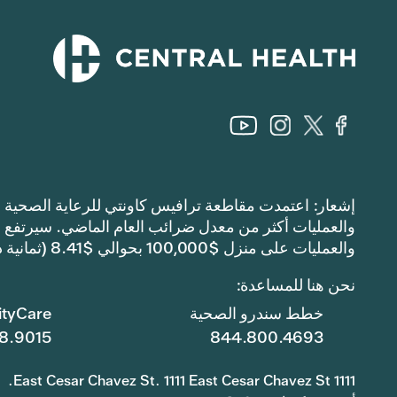
والعمليات على منزل $100,000 بحوالي $8.41 (ثمانية دولارات وواحد وأربعين سنتًا).
نحن هنا للمساعدة:
خطط سندرو الصحية
tyCare
8.9015
844.800.4693
1111 East Cesar Chavez St. 1111 East Cesar Chavez St.