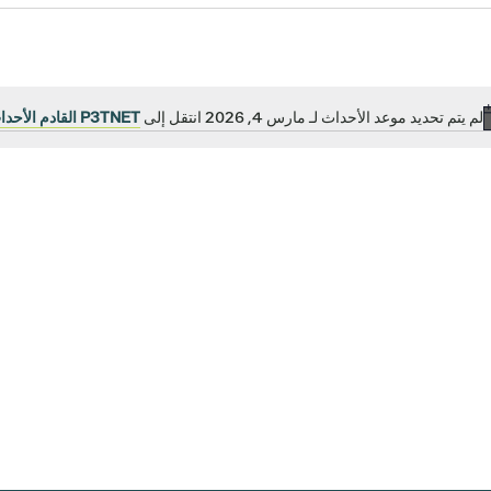
لم يتم تحديد موعد الأحداث لـ مارس 4, 2026 انتقل إلى
P3TNET القادم الأحداثP
إشعار