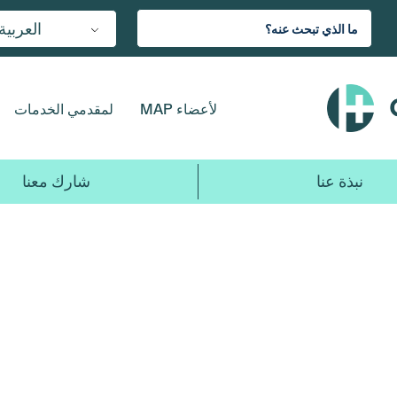
العربية
لأعضاء MAP
لمقدمي الخدمات
نبذة عنا
شارك معنا