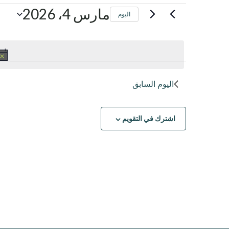
الفعاليات
مارس 4، 2026
اليوم
اختر
ل
التاريخ.
مارس
اليوم السابق
4,
2026
اشترك في التقويم