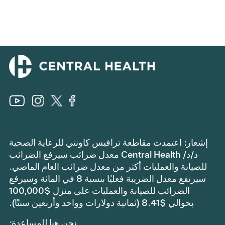
إشعار: اعتمدت مقاطعة ترافيس كاونتي للرعاية الصحية
د/د/ Central Health معدل ضرائب سيرفع الضرائب
للصيانة والعمليات أكثر من معدل ضرائب العام الماضي.
سيرتفع معدل الضريبة فعليًا بنسبة 8 في المائة وسيرفع
الضرائب للصيانة والعمليات على منزل $100,000
بحوالي $8.41 (ثمانية دولارات وواحد وأربعين سنتًا).
نحن هنا للمساعدة: