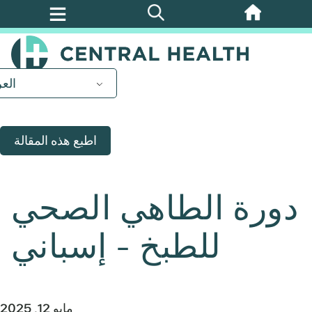
تخطي
إلى
المحتوى
الرئيسي
العر
اطبع هذه المقالة
دورة الطاهي الصحي
للطبخ - إسباني
مايو 12, 2025