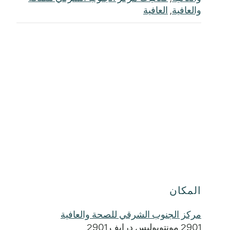
والعافية
,
العافية
المكان
مركز الجنوب الشرقي للصحة والعافية
2901 مونتوبوليس درايف 2901