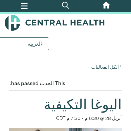
تخطي
إلى
المحتوى
الرئيسي
العربية
" الكل الفعاليات
This الحدث has passed.
اليوغا التكيفية
أبريل 28 @ 6:30 م
-
7:30 م
CDT