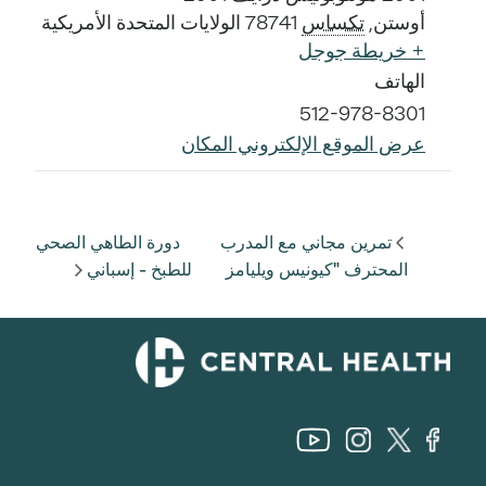
أوستن
,
تكساس
78741
الولايات المتحدة الأمريكية
+ خريطة جوجل
الهاتف
512-978-8301
عرض الموقع الإلكتروني المكان
تمرين مجاني مع المدرب
دورة الطاهي الصحي
المحترف "كيونيس ويليامز
للطبخ - إسباني