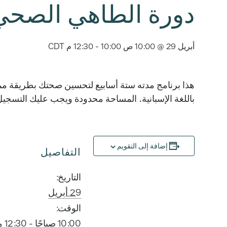
دورة الطاهي الصحي 
أبريل 29 @ 10:00 ص 10:00
-
12:30 م
CDT
باللغة الإسبانية. المساحة محدودة ويجب عليك التسجيل على الرقم 512.978.8528 قبل الدورة التالية 
إضافة إلى التقويم
التفاصيل
التاريخ:
29 أبريل
الوقت:
10:00 صباحًا - 12:30 مساءً