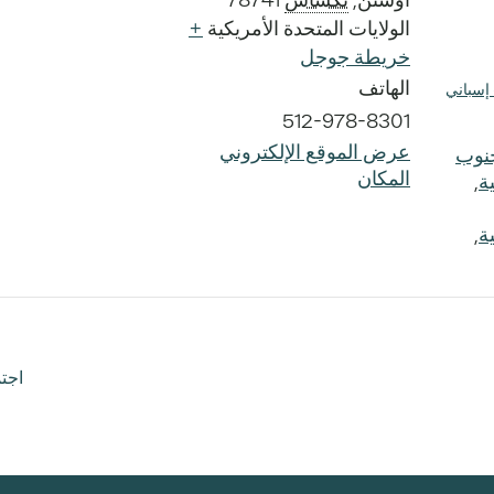
الولايات المتحدة الأمريكية
+
خريطة جوجل
الهاتف
إسباني
512-978-8301
عرض الموقع الإلكتروني
جنوب
المكان
ة
,
ة
,
اجت