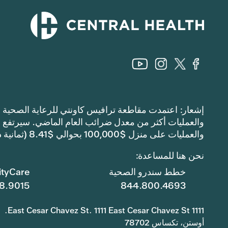
والعمليات على منزل $100,000 بحوالي $8.41 (ثمانية دولارات وواحد وأربعين سنتًا).
نحن هنا للمساعدة:
خطط سندرو الصحية
tyCare
8.9015
844.800.4693
1111 East Cesar Chavez St. 1111 East Cesar Chavez St.
أوستن، تكساس 78702