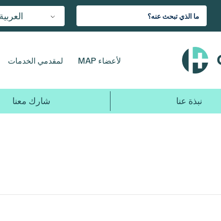
العربية
لأعضاء MAP
لمقدمي الخدمات
نبذة عنا
شارك معنا