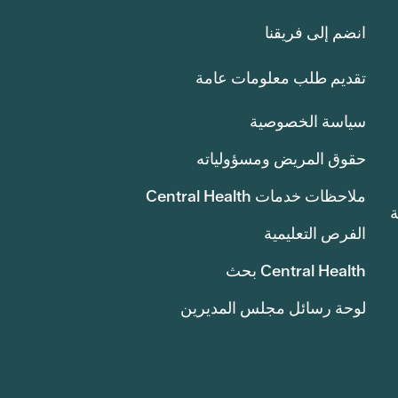
انضم إلى فريقنا
تقديم طلب معلومات عامة
سياسة الخصوصية
حقوق المريض ومسؤولياته
ملاحظات خدمات Central Health
انة
الفرص التعليمية
Central Health بحث
لوحة رسائل مجلس المديرين