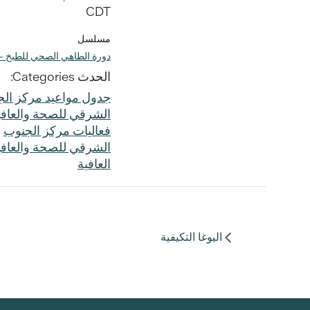
CDT
مسلسل
دورة الطاهي الصحي للطبخ - 
الحدث Categories:
جدول مواعيد مركز ال
الشرقي للصحة والعافي
فعاليات مركز الجنوب
الشرقي للصحة والعافي
العافية
اليوغا التكيفية