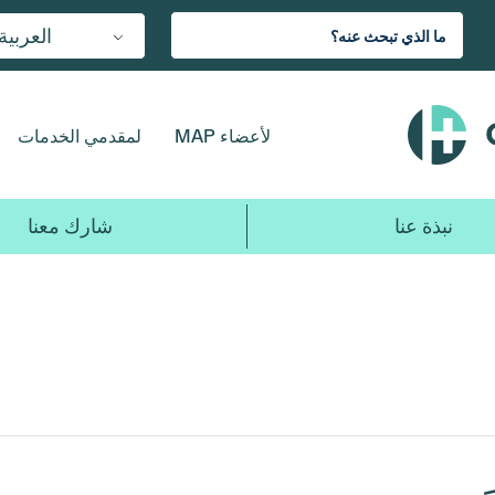
العربية
لأعضاء MAP
لمقدمي الخدمات
نبذة عنا
شارك معنا