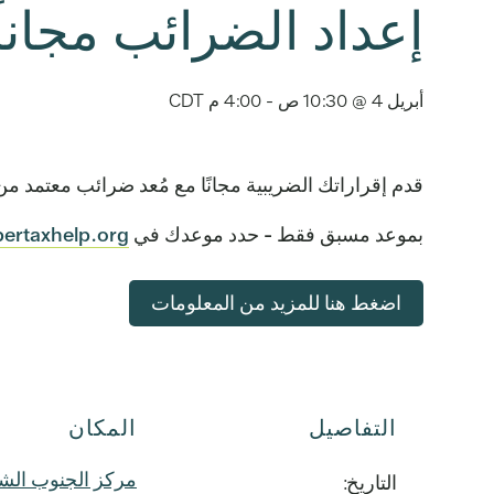
إعداد الضرائب مجاناً
أبريل 4 @ 10:30 ص
-
4:00 م
CDT
قدم إقراراتك الضريبية مجانًا مع مُعد ضرائب معتمد
بموعد مسبق فقط - حدد موعدك في
pertaxhelp.org
اضغط هنا للمزيد من المعلومات
التفاصيل
المكان
مركز الجنوب ال
التاريخ: