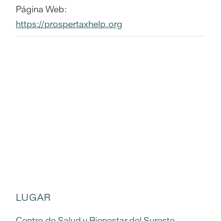
Página Web:
https://prospertaxhelp.org
LUGAR
Centro de Salud y Bienestar del Sureste