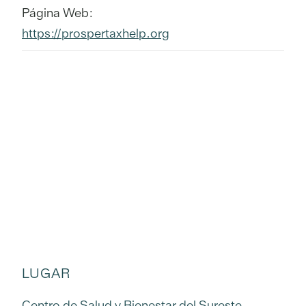
Página Web:
https://prospertaxhelp.org
LUGAR
Centro de Salud y Bienestar del Sureste