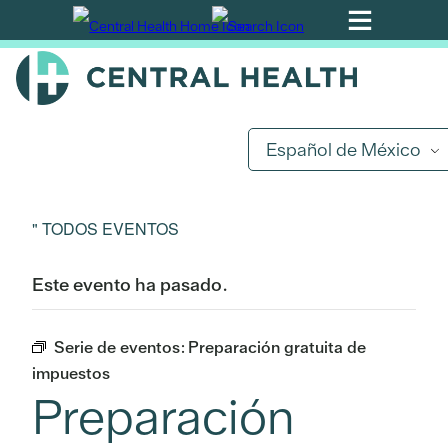
Ir
al
contenido
principal
Español de México
" TODOS EVENTOS
Este evento ha pasado.
Serie de eventos:
Preparación gratuita de
impuestos
Preparación