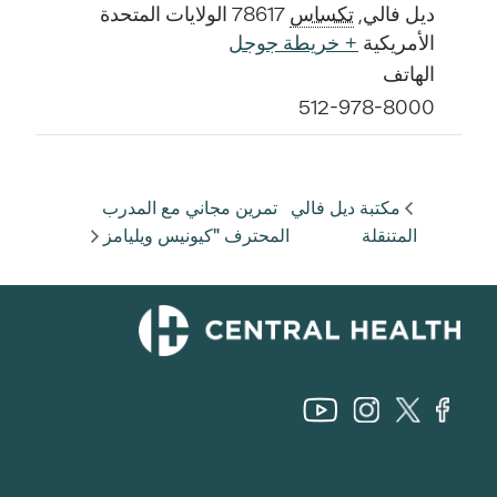
ديل فالي
,
تكساس
78617
الولايات المتحدة
الأمريكية
+ خريطة جوجل
الهاتف
512-978-8000
مكتبة ديل فالي
تمرين مجاني مع المدرب
المتنقلة
المحترف "كيونيس ويليامز