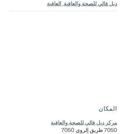
ديل فالي للصحة والعافية
,
العافية
المكان
مركز ديل فالي للصحة والعافية
7050 طريق إلروي 7050