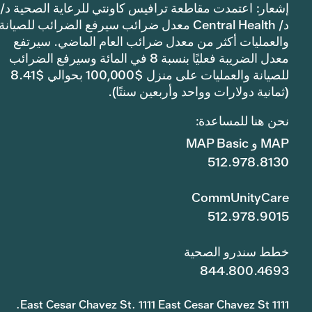
إشعار: اعتمدت مقاطعة ترافيس كاونتي للرعاية الصحية د/
د/ Central Health معدل ضرائب سيرفع الضرائب للصيانة
والعمليات أكثر من معدل ضرائب العام الماضي. سيرتفع
معدل الضريبة فعليًا بنسبة 8 في المائة وسيرفع الضرائب
للصيانة والعمليات على منزل $100,000 بحوالي $8.41
(ثمانية دولارات وواحد وأربعين سنتًا).
نحن هنا للمساعدة:
MAP و MAP Basic
512.978.8130
CommUnityCare
512.978.9015
خطط سندرو الصحية
844.800.4693
1111 East Cesar Chavez St. 1111 East Cesar Chavez St.