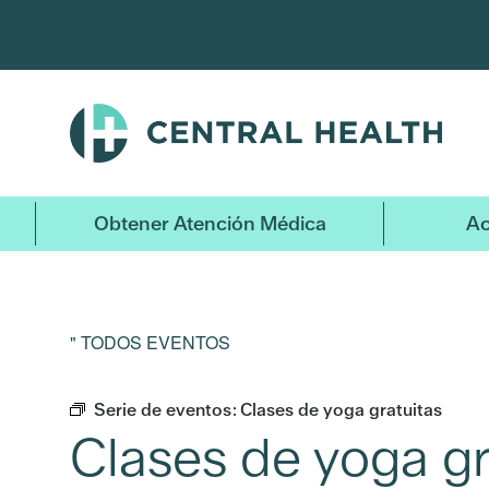
Ir
al
contenido
principal
Obtener Atención Médica
Ac
" TODOS EVENTOS
Serie de eventos:
Clases de yoga gratuitas
Clases de yoga gr