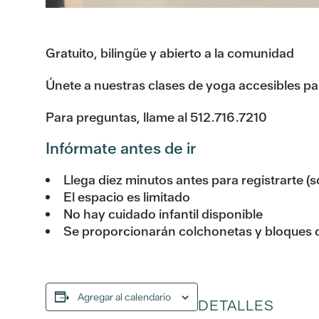
Gratuito, bilingüe y abierto a la comunidad
Únete a nuestras clases de yoga accesibles para r
Para preguntas, llame al 512.716.7210
Infórmate antes de ir
Llega diez minutos antes para registrarte (s
El espacio es limitado
No hay cuidado infantil disponible
Se proporcionarán colchonetas y bloques 
Agregar al calendario
DETALLES