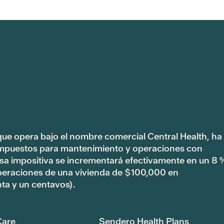
 que opera bajo el nombre comercial Central Health, ha
impuestos para mantenimiento y operaciones con
tasa impositiva se incrementará efectivamente en un 8 
peraciones de una vivienda de $100,000 en
ta y un centavos).
are
Sendero Health Plans