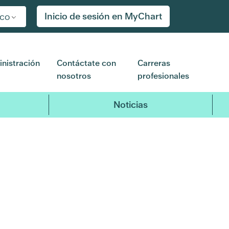
Inicio de sesión en MyChart
ico
nistración
Contáctate con
Carreras
nosotros
profesionales
Noticias