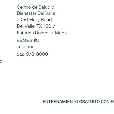
Centro de Salud y
Bienestar Del Valle
7050 Elroy Road
Del Valle
,
TX
78617
Estados Unidos
+ Mapa
de Google
Teléfono
512-978-8000
o:
ENTRENAMIENTO GRATUITO CON E