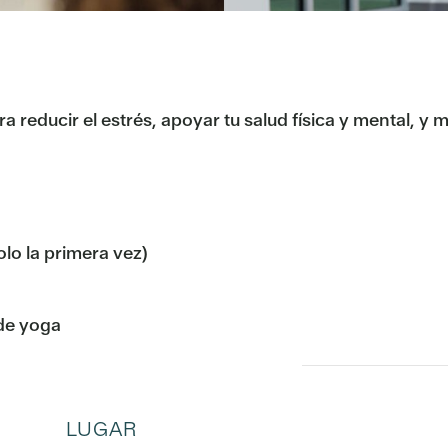
educir el estrés, apoyar tu salud física y mental, y mejo
olo la primera vez)
de yoga
LUGAR