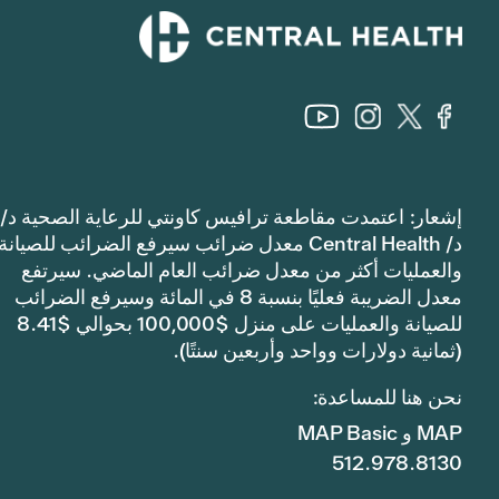
إشعار: اعتمدت مقاطعة ترافيس كاونتي للرعاية الصحية د/
د/ Central Health معدل ضرائب سيرفع الضرائب للصيانة
والعمليات أكثر من معدل ضرائب العام الماضي. سيرتفع
معدل الضريبة فعليًا بنسبة 8 في المائة وسيرفع الضرائب
للصيانة والعمليات على منزل $100,000 بحوالي $8.41
(ثمانية دولارات وواحد وأربعين سنتًا).
نحن هنا للمساعدة:
MAP و MAP Basic
512.978.8130