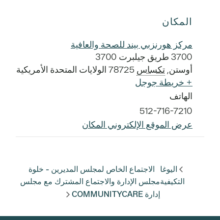
المكان
مركز هورنزبي بيند للصحة والعافية
3700 طريق جيلبرت 3700
أوستن
,
تكساس
78725
الولايات المتحدة الأمريكية
+ خريطة جوجل
الهاتف
512-716-7210
عرض الموقع الإلكتروني المكان
اليوغا
الاجتماع الخاص لمجلس المديرين - خلوة
التكيفية
مجلس الإدارة والاجتماع المشترك مع مجلس
إدارة COMMUNITYCARE