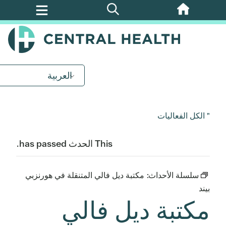
تخطي
إلى
المحتوى
الرئيسي
العربية
" الكل الفعاليات
This الحدث has passed.
سلسلة الأحداث:
مكتبة ديل فالي المتنقلة في هورنزبي
بيند
مكتبة ديل فالي