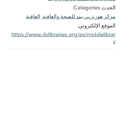
الحدث Categories:
مركز هورنزبي بيند للصحة والعافية
,
العافية
الموقع الإلكتروني:
https://www.dvlibraries.org/es/mobilelibrar
y