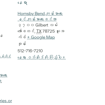
နေရာ
Hornsby Bend ကျန်းမာရေး
နှင့် ကျန်းမာရေးစင်တာ
၃၇၀၀ Gilbert လမ်း
အော်စတင်
,
TX
78725
ယူအ
နေ
က်စ်
+ Google Map
ဖုန်း
512-716-7210
မိုဘိုင်း
နေရာ ဝဘ်ဆိုဒ်ကို ကြည့်ပါ။
ာရေး
ာ
,
ries.or