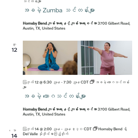
သင်တန်းများ
အခမဲ့ Zumba သင်တန်းများ
Hornsby Bend ကျန်းမာရေးနှင့် ကျန်းမာရေးစင်တာ
3700 Gilbert Road,
Austin, TX, United States
ဟူး
12
ဩဂုတ် 12 @ 6:30 ညနေ
-
7:30 ညနေ
CDT
အခမဲ့ ယောဂသင်တန်း
များ
အခမဲ့ ယောဂသင်တန်းများ
Hornsby Bend ကျန်းမာရေးနှင့် ကျန်းမာရေးစင်တာ
3700 Gilbert Road,
Austin, TX, United States
ဩဂုတ် 14 @ 2:00 ညနေ
-
ညနေ ၃း၃၀
CDT
Hornsby Bend ရှိ
ေသာ
Del Valle မိုဘိုင်းစာကြည့်တိုက်
14