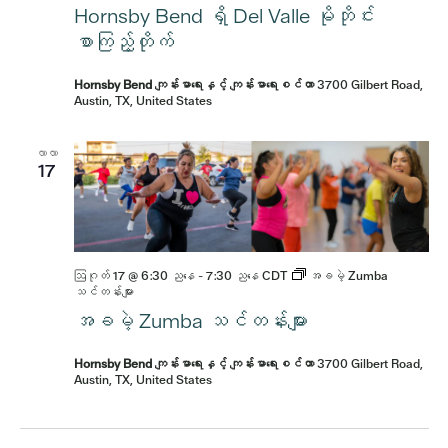
Hornsby Bend ရှိ Del Valle မိုဘိုင်း
စာကြည့်တိုက်
Hornsby Bend ကျန်းမာရေးနှင့် ကျန်းမာရေးစင်တာ
3700 Gilbert Road,
Austin, TX, United States
လာလာ
17
ဩဂုတ် 17 @ 6:30 ညနေ
-
7:30 ညနေ
CDT
အခမဲ့ Zumba
သင်တန်းများ
အခမဲ့ Zumba သင်တန်းများ
Hornsby Bend ကျန်းမာရေးနှင့် ကျန်းမာရေးစင်တာ
3700 Gilbert Road,
Austin, TX, United States