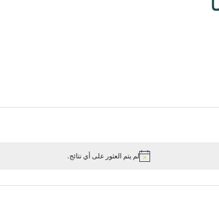
لم يتم العثور على أي نتائج.
إشعار