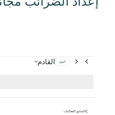
إعداد الضرائب مجاناً
الفعاليات
القادم
اليوم
السابق
الفعاليات