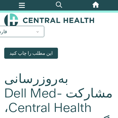
پرش
به
محتوای
اصلی
فار
این مطلب را چاپ کنید
به‌روزرسانی
مشارکت Dell Med-
Central Health،