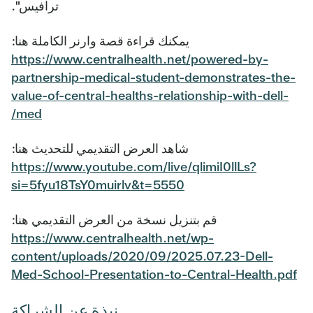
ترافيس".
يمكنك قراءة قصة وارنر الكاملة هنا:
https://www.centralhealth.net/powered-by-
partnership-medical-student-demonstrates-the-
value-of-central-healths-relationship-with-dell-
med/
شاهد العرض التقديمي للتحديث هنا:
https://www.youtube.com/live/qlimiI0llLs?
si=5fyu18TsY0muirlv&t=5550
قم بتنزيل نسخة من العرض التقديمي هنا:
https://www.centralhealth.net/wp-
content/uploads/2020/09/2025.07.23-Dell-
Med-School-Presentation-to-Central-Health.pdf
نبذة عن الشراكة