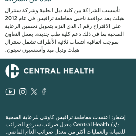
تأسست الشراكة بين كلية ديل الطبية وشركة سنترال
هيلث بعد موافقة ناخبي مقاطعة ترافيس في عام 2012
على الاقتراح رقم 1، الذي التزم بتمويل تحسين الرعاية
الصحية بما في ذلك دعم كلية طب جديدة. يعمل التعاون
بموجب اتفاقية انتساب ثلاثية الأطراف تشمل سنترال
هيلث وديل ميد وأسنسيون سيتون.
إشعار: اعتمدت مقاطعة ترافيس كاونتي للرعاية الصحية
د/د/ Central Health معدل ضرائب سيرفع الضرائب
للصيانة والعمليات أكثر من معدل ضرائب العام الماضي.