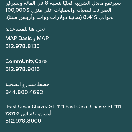
سيرتفع معدل الضريبة فعليًا بنسبة 8 في المائة وسيرفع
الضرائب للصيانة والعمليات على منزل $100,000
بحوالي $8.41 (ثمانية دولارات وواحد وأربعين سنتًا).
نحن هنا للمساعدة:
MAP و MAP Basic
512.978.8130
CommUnityCare
512.978.9015
خطط سندرو الصحية
844.800.4693
1111 East Cesar Chavez St. 1111 East Cesar Chavez St.
أوستن، تكساس 78702
512.978.8000