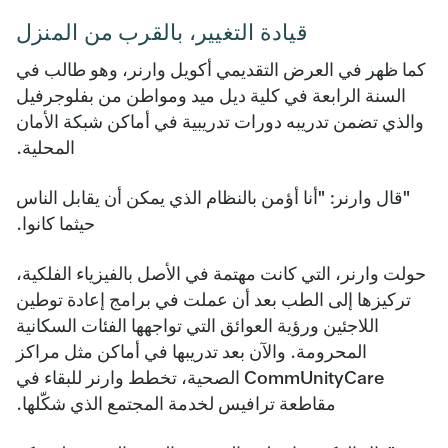
قيادة التغيير، بالقرب من المنزل
كما ظهر في العرض التقديمي أكويل وارنر، وهو طالب في
السنة الرابعة في كلية ديل ميد ومواطن من بفلوجرفيل
والذي تضمن تدريبه دورات تدريبية في أماكن شبكة الأمان
المحلية.
"قال وارنر: "أنا أؤمن بالنظام الذي يمكن أن يقابل الناس
حيثما كانوا.
حولت وارنر، التي كانت مهتمة في الأصل بالفيزياء الفلكية،
تركيزها إلى الطب بعد أن عملت في برامج إعادة توطين
اللاجئين ورؤية العوائق التي تواجهها الفئات السكانية
المحرومة. والآن بعد تدريبها في أماكن مثل مراكز
CommUnityCare الصحية، تخطط وارنر للبقاء في
مقاطعة ترافيس لخدمة المجتمع الذي شكّلها.