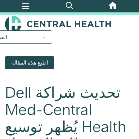
تخطي
إلى
المحتوى
الرئيسي
العر
اطبع هذه المقالة
تحديث شراكة Dell
Med-Central
Health يُظهر توسيع