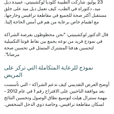
23 يوليو، شاركت الطبيبة كلوديا لوكشينيتي، عميدة ديل
ميد، دكتوراه في الطب، كيف تعمل ديل ميد على خلق
مستقبل أكثر صحة للجميع في مقاطعة ترافيس وخارجها،
مع اهتمام خاص برعاية من هم في أمس الحاجة إلينا.
قال الدكتور لوكشينيتي: "نحن محظوظون بفرصة الشراكة
في نموذج فريد من نوعه يجمع بين نقاط قوتنا التكميلية
لتحسين هدفنا المشترك المتمثل في تحسين صحة
مرضانا".
نموذج للرعاية المتكاملة التي تركز على
المريض
أوضح العرض التقديمي كيف تدعم الشراكة - التي تأسست
بعد موافقة الناخبين على الاقتراح رقم 1 في عام 2012 -
مهمة سنترال هيلث لتوسيع نطاق الوصول وتحسين النتائج
لسكان مقاطعة ترافيس، وخاصة ذوي الدخل المنخفض.