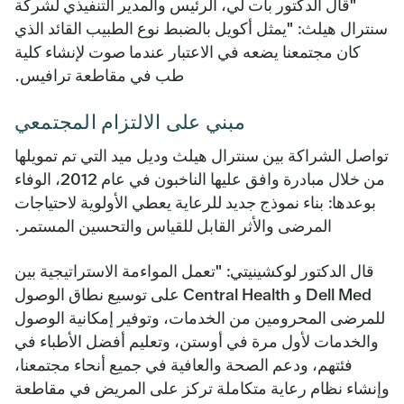
"قال الدكتور بات لي، الرئيس والمدير التنفيذي لشركة
سنترال هيلث: "يمثل أكويل بالضبط نوع الطبيب القائد الذي
كان مجتمعنا يضعه في الاعتبار عندما صوت لإنشاء كلية
طب في مقاطعة ترافيس.
مبني على الالتزام المجتمعي
تواصل الشراكة بين سنترال هيلث وديل ميد التي تم تمويلها
من خلال مبادرة وافق عليها الناخبون في عام 2012، الوفاء
بوعدها: بناء نموذج جديد للرعاية يعطي الأولوية لاحتياجات
المرضى والأثر القابل للقياس والتحسين المستمر.
قال الدكتور لوكشينيتي: "تعمل المواءمة الاستراتيجية بين
Dell Med و Central Health على توسيع نطاق الوصول
للمرضى المحرومين من الخدمات، وتوفير إمكانية الوصول
والخدمات لأول مرة في أوستن، وتعليم أفضل الأطباء في
فئتهم، ودعم الصحة والعافية في جميع أنحاء مجتمعنا،
وإنشاء نظام رعاية متكاملة تركز على المريض في مقاطعة