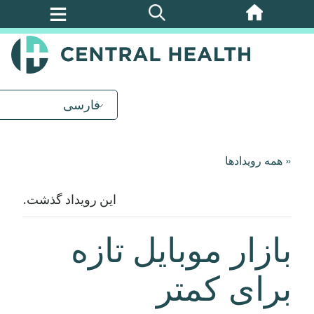
پرش
به
محتوای
اصلی
فارسی
« همه رویدادها
این رویداد گذشت.
بازار موبایل تازه
برای کمتر