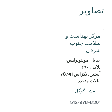
تصاویر
مرکز بهداشت و
سلامت جنوب
شرقی
خیابان مونتوپولیس،
پلاک ۲۹۰۱
آستین
,
تگزاس
78741
ایالات متحده
+ نقشه گوگل
512-978-8301