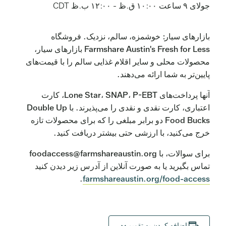
جولای ۹ ساعت ۱۰:۰۰ ق.ظ
-
۱۲:۰۰ ب.ظ
CDT
بازارهای سیار: خوشمزه، سالم، نزدیک. فروشگاه
Farmshare Austin's Fresh for Less بازارهای سیار،
محصولات محلی و سایر اقلام غذایی سالم را با قیمت‌های
پایین‌تر به شما ارائه می‌دهند.
آنها پرداخت‌های Lone Star، SNAP، P-EBT، کارت
اعتباری، کارت نقدی و نقدی را می‌پذیرند. با Double Up
Food Bucks دو برابر مبلغی را که برای محصولات تازه
خرج می‌کنید، با ارزشی حتی بیشتر دریافت کنید.
برای سوالات، با foodaccess@farmshareaustin.org
تماس بگیرید یا به صورت آنلاین از آدرس زیر دیدن کنید
.
farmshareaustin.org/food-access
اضافه کردن به تقویم