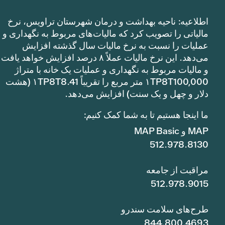
اطلاعیه: ناحیه بهداشت و درمان شهرستان تراویس، نرخ
مالیاتی را تصویب کرد که مالیات‌های مربوط به نگهداری و
عملیات را نسبت به نرخ مالیات سال گذشته افزایش
می‌دهد. این نرخ مالیات عملاً ۸ درصد افزایش خواهد یافت
و مالیات مربوط به نگهداری و عملیات یک خانه با متراژ
۱TP8T100,000 متر مربع را تقریباً ۱TP8T8.41 (هشت
دلار و چهل و یک سنت) افزایش می‌دهد.
ما اینجا هستیم تا به شما کمک کنیم:
MAP و MAP Basic
512.978.8130
مراقبت از جامعه
512.978.9015
طرح‌های سلامت سندرو
844.800.4693