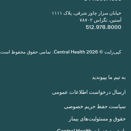
خیابان سزار چاوز شرقی، پلاک ۱۱۱۱
آستین، تگزاس ۷۸۷۰۲
512.978.8000
کپی‌رایت © 2026 Central Health. تمامی حقوق محفوظ است.
به تیم ما بپیوندید
ارسال درخواست اطلاعات عمومی
سیاست حفظ حریم خصوصی
حقوق و مسئولیت‌های بیمار
بازخورد خدمات Central Health