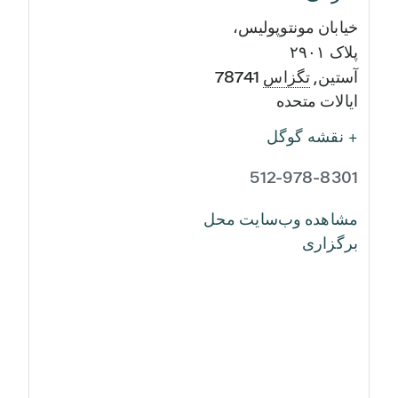
خیابان مونتوپولیس،
پلاک ۲۹۰۱
آستین
,
تگزاس
78741
ایالات متحده
+ نقشه گوگل
512-978-8301
مشاهده وب‌سایت محل
برگزاری