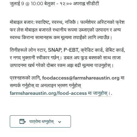
जुलाई 9 @ 10:00 बेलुका
-
१२:०० अपराह्न
सीडीटी
मोबाइल बजार: स्वादिष्ट, स्वस्थ, नजिकै। फार्मशेयर अस्टिनको फ्रेश
फर लेस मोबाइल बजारले स्थानीय रूपमा उब्जाएको उत्पादन र अन्य
स्वस्थ किराना सामानहरू कम मूल्यमा तपाईंको लागि ल्याउँछ।
तिनीहरूले लोन स्टार, SNAP, P-EBT, क्रेडिट कार्ड, डेबिट कार्ड,
र नगद भुक्तानी स्वीकार गर्छन्। डबल अप फूड बक्सको साथ ताजा
उत्पादनमा खर्च गरेको दोब्बर रकम अझ बढी मूल्यमा पाउनुहोस्।
प्रश्नहरूको लागि, foodaccess@farmshareaustin.org मा
सम्पर्क गर्नुहोस् वा अनलाइन भ्रमण गर्नुहोस्
farmshareaustin.org/food-access मा जानुहोस्।
.
पात्रोमा थप्नुहोस्