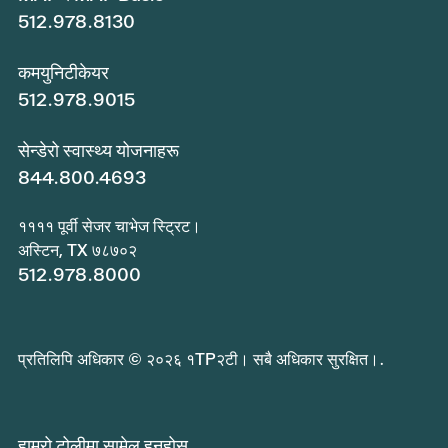
512.978.8130
कमयुनिटीकेयर
512.978.9015
सेन्डेरो स्वास्थ्य योजनाहरू
844.800.4693
११११ पूर्वी सेजर चाभेज स्ट्रिट।
अस्टिन, TX ७८७०२
512.978.8000
प्रतिलिपि अधिकार © २०२६ १TP२टी। सबै अधिकार सुरक्षित।.
हाम्रो टोलीमा सामेल हुनुहोस्