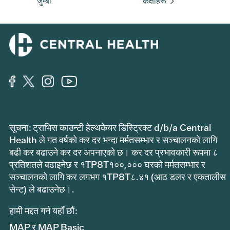
जुम्बा
कक्षाहरू
सूचना: ट्राभिस काउन्टी हेल्थकेयर डिस्ट्रिक्ट d/b/a Central
Health ले गत वर्षको कर दर भन्दा मर्मतसम्भार र सञ्चालनको लागि
बढी कर बढाउने कर दर अपनाएको छ। कर दर प्रभावकारी रूपमा ८
प्रतिशतले बढाइनेछ र १TP8T१००,००० घरको मर्मतसम्भार र
सञ्चालनको लागि कर लगभग १TP8T८.४१ (आठ डलर र एकतालीस
सेन्ट) ले बढाउनेछ।.
हामी मद्दत गर्न यहाँ छौं:
MAP र MAP Basic