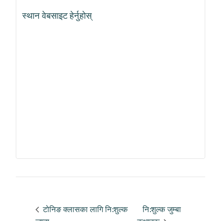
स्थान वेबसाइट हेर्नुहोस्
टोनिङ क्लासका लागि नि:शुल्क
नि:शुल्क जुम्बा