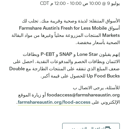
يوليو 9 @ 10:00 ص 10:00
-
12:00 م
CDT
الأسواق المتنقلة: لذيذة وصحية وقريبة منك. تجلب لك
أسواق Farmshare Austin's Fresh for Less Mobile
Markets المنتجات المزروعة محلياً وغيرها من مواد البقالة
الصحية بأسعار مخفضة.
إنهم يقبلون Lone Star و SNAP و P-EBT وبطاقات
الائتمان وبطاقات الخصم والمدفوعات النقدية. احصل على
ضعف المبلغ الذي تنفقه على المنتجات الطازجة مع Double
Up Food Bucks للحصول على قيمة أكبر.
للأسئلة، يرجى الاتصال ب
foodaccess@farmshareaustin.org أو زيارة الموقع
الإلكتروني على
farmshareaustin.org/food-access
.
إضافة إلى التقويم