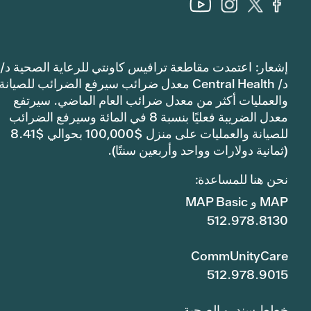
إشعار: اعتمدت مقاطعة ترافيس كاونتي للرعاية الصحية د/
د/ Central Health معدل ضرائب سيرفع الضرائب للصيانة
والعمليات أكثر من معدل ضرائب العام الماضي. سيرتفع
معدل الضريبة فعليًا بنسبة 8 في المائة وسيرفع الضرائب
للصيانة والعمليات على منزل $100,000 بحوالي $8.41
(ثمانية دولارات وواحد وأربعين سنتًا).
نحن هنا للمساعدة:
MAP و MAP Basic
512.978.8130
CommUnityCare
512.978.9015
خطط سندرو الصحية