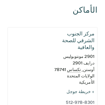
الأماكن
مركز الجنوب
الشرقي للصحة
والعافية
2901 مونتوبوليس
درايف 2901
أوستن
,
تكساس
78741
الولايات المتحدة
الأمريكية
+ خريطة جوجل
512-978-8301