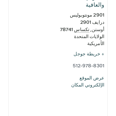
والعافية
2901 مونتوبوليس
درايف 2901
أوستن
,
تكساس
78741
الولايات المتحدة
الأمريكية
+ خريطة جوجل
512-978-8301
عرض الموقع
الإلكتروني المكان