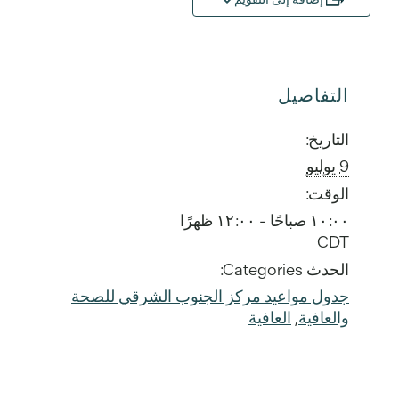
التفاصيل
التاريخ:
9 يوليو
الوقت:
١٠:٠٠ صباحًا - ١٢:٠٠ ظهرًا
CDT
الحدث Categories:
جدول مواعيد مركز الجنوب الشرقي للصحة
والعافية
,
العافية