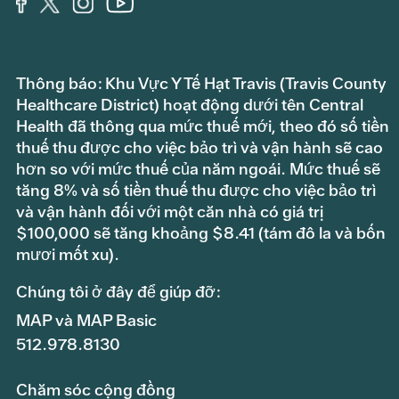
Thông báo: Khu Vực Y Tế Hạt Travis (Travis County
Healthcare District) hoạt động dưới tên Central
Health đã thông qua mức thuế mới, theo đó số tiền
thuế thu được cho việc bảo trì và vận hành sẽ cao
hơn so với mức thuế của năm ngoái. Mức thuế sẽ
tăng 8% và số tiền thuế thu được cho việc bảo trì
và vận hành đối với một căn nhà có giá trị
$100,000 sẽ tăng khoảng $8.41 (tám đô la và bốn
mươi mốt xu).
Chúng tôi ở đây để giúp đỡ:
MAP và MAP Basic
512.978.8130
Chăm sóc cộng đồng