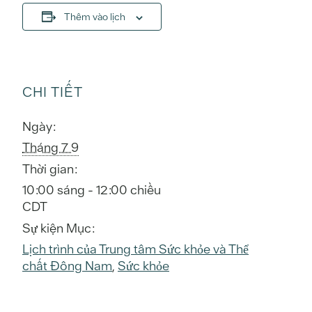
Thêm vào lịch
CHI TIẾT
Ngày:
Tháng 7 9
Thời gian:
10:00 sáng - 12:00 chiều
CDT
Sự kiện Mục:
Lịch trình của Trung tâm Sức khỏe và Thể
chất Đông Nam
,
Sức khỏe