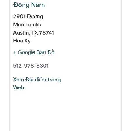
Đông Nam
2901 Đường
Montopolis
Austin
,
TX
78741
Hoa Kỳ
+ Google Bản Đồ
512-978-8301
Xem Địa điểm trang
Web