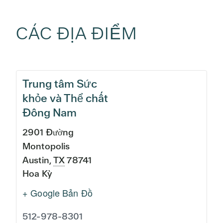
CÁC ĐỊA ĐIỂM
Trung tâm Sức
khỏe và Thể chất
Đông Nam
2901 Đường
Montopolis
Austin
,
TX
78741
Hoa Kỳ
+ Google Bản Đồ
512-978-8301