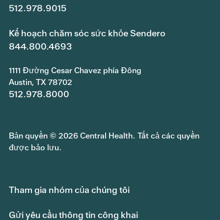
512.978.9015
Kế hoạch chăm sóc sức khỏe Sendero
844.800.4693
1111 Đường Cesar Chavez phía Đông
Austin, TX 78702
512.978.8000
Bản quyền © 2026 Central Health. Tất cả các quyền
được bảo lưu.
Tham gia nhóm của chúng tôi
Gửi yêu cầu thông tin công khai