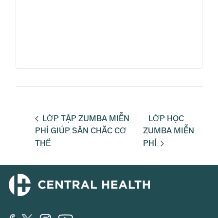
LỚP TẬP ZUMBA MIỄN
LỚP HỌC
PHÍ GIÚP SĂN CHẮC CƠ
ZUMBA MIỄN
THỂ
PHÍ