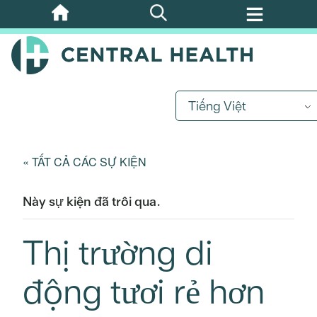
Bỏ
qua
nội
dung
chính
Tiếng Việt
« TẤT CẢ CÁC SỰ KIỆN
Này sự kiện đã trôi qua.
Thị trường di
động tươi rẻ hơn