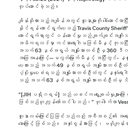
လုပ်ဆောင်ခဲ့သည်။
ချိန်းဆိုထားသည့်အချိန်အတွင်း လူနာများကို ခေါ်ဆောင်လ
နိုင်ရန် ဆောင်ရွက်ပေးသည့် Travis County Sheriff's O
ဆောင်ရွက်ရာတွင် ဝန်ဆောင်မှုသည် ချက်ချင်းအကျိုး
အဓိကရလဒ်မှာ ကင်ဆာရောဂါမဖြစ်မီနှင့် ကုသပြီးနေ
အသက် 63 နှစ်အရွယ် အမျိုးသားတစ်ဦးမှ 360 ဒီဂရ
အခြေအနေကြောင့်—မလွတ်မြောက်မီနှင့် အပြီးတွင်- နှလုံး
ပေးထားသည့် အသက် 49 နှစ်အရွယ် အမျိုးသားတစ်ဦးထံသို
ပံ့ပိုးမှုပေးခံရသည့် အမျိုးသားတစ်ဦးထံတွင် နှလုံးရောဂ
သည့် အသက် 63 နှစ်အရွယ် အမျိုးသားတစ်ဦးထံမှ
“[JIH ပရိုဂရမ်] သည် ယခင်က ရွေးချယ်မှုများကြောင့
ဖြစ်သည်ဟု ကျွန်တော်ထင်ပါသည်၊” ဟု ဒေါက်တာ Vesse
လူနာလမ်းကြောင်းပြခြင်းသည်လည်း အစီအစဉ်၏ အရေးကြီးသေ
သောကြောင့် ဖြစ်သည်။ အဆုံးစွန်အားဖြင့်၊ ဗဟိုကျန်းမာရေ