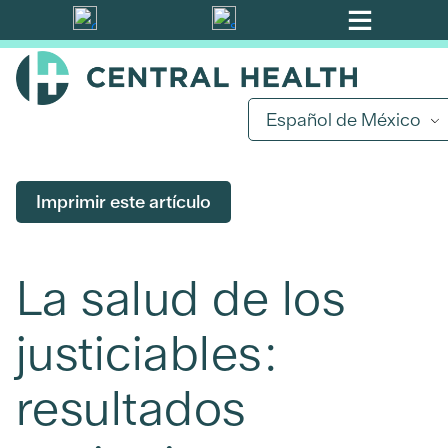
Ir
al
contenido
principal
Español de México
Imprimir este artículo
La salud de los
justiciables:
resultados