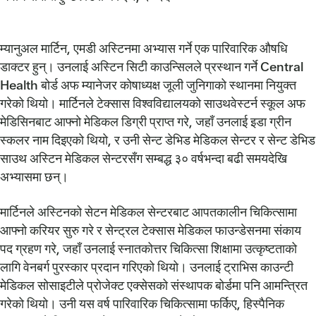
म्यानुअल मार्टिन, एमडी अस्टिनमा अभ्यास गर्ने एक पारिवारिक औषधि
डाक्टर हुन्। उनलाई अस्टिन सिटी काउन्सिलले प्रस्थान गर्ने Central
Health बोर्ड अफ म्यानेजर कोषाध्यक्ष जूली जुनिगाको स्थानमा नियुक्त
गरेको थियो। मार्टिनले टेक्सास विश्वविद्यालयको साउथवेस्टर्न स्कूल अफ
मेडिसिनबाट आफ्नो मेडिकल डिग्री प्राप्त गरे, जहाँ उनलाई इडा ग्रीन
स्कलर नाम दिइएको थियो, र उनी सेन्ट डेभिड मेडिकल सेन्टर र सेन्ट डेभिड
साउथ अस्टिन मेडिकल सेन्टरसँग सम्बद्ध ३० वर्षभन्दा बढी समयदेखि
अभ्यासमा छन्।
मार्टिनले अस्टिनको सेटन मेडिकल सेन्टरबाट आपतकालीन चिकित्सामा
आफ्नो करियर सुरु गरे र सेन्ट्रल टेक्सास मेडिकल फाउन्डेसनमा संकाय
पद ग्रहण गरे, जहाँ उनलाई स्नातकोत्तर चिकित्सा शिक्षामा उत्कृष्टताको
लागि वेनबर्ग पुरस्कार प्रदान गरिएको थियो। उनलाई ट्राभिस काउन्टी
मेडिकल सोसाइटीले प्रोजेक्ट एक्सेसको संस्थापक बोर्डमा पनि आमन्त्रित
गरेको थियो। उनी यस वर्ष पारिवारिक चिकित्सामा फर्किए, हिस्पैनिक