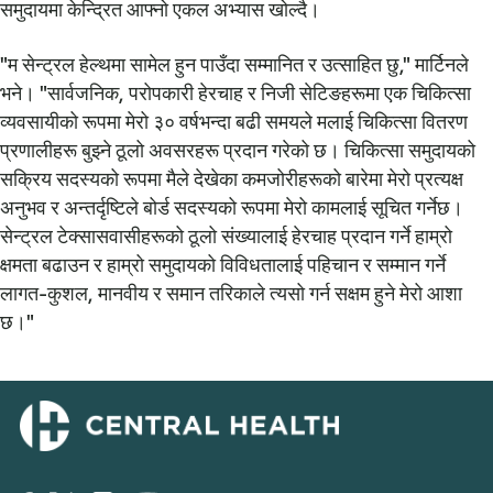
समुदायमा केन्द्रित आफ्नो एकल अभ्यास खोल्दै।
"म सेन्ट्रल हेल्थमा सामेल हुन पाउँदा सम्मानित र उत्साहित छु," मार्टिनले
भने। "सार्वजनिक, परोपकारी हेरचाह र निजी सेटिङहरूमा एक चिकित्सा
व्यवसायीको रूपमा मेरो ३० वर्षभन्दा बढी समयले मलाई चिकित्सा वितरण
प्रणालीहरू बुझ्ने ठूलो अवसरहरू प्रदान गरेको छ। चिकित्सा समुदायको
सक्रिय सदस्यको रूपमा मैले देखेका कमजोरीहरूको बारेमा मेरो प्रत्यक्ष
अनुभव र अन्तर्दृष्टिले बोर्ड सदस्यको रूपमा मेरो कामलाई सूचित गर्नेछ।
सेन्ट्रल टेक्सासवासीहरूको ठूलो संख्यालाई हेरचाह प्रदान गर्ने हाम्रो
क्षमता बढाउन र हाम्रो समुदायको विविधतालाई पहिचान र सम्मान गर्ने
लागत-कुशल, मानवीय र समान तरिकाले त्यसो गर्न सक्षम हुने मेरो आशा
छ।"