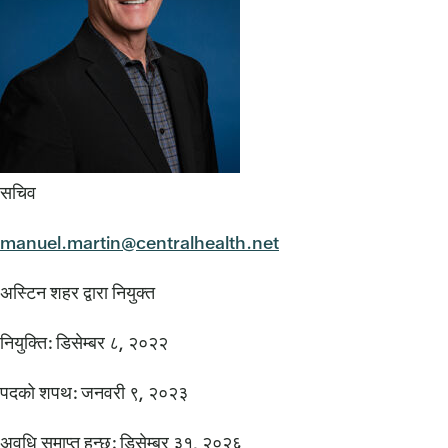
सचिव
manuel.martin@centralhealth.net
अस्टिन शहर द्वारा नियुक्त
नियुक्ति: डिसेम्बर ८, २०२२
पदको शपथ: जनवरी ९, २०२३
अवधि समाप्त हुन्छ: डिसेम्बर ३१, २०२६