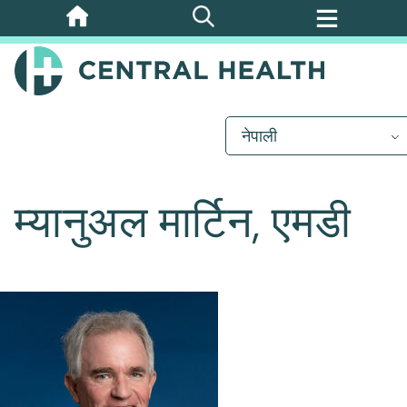
मुख्य
सामग्रीमा
जानुहोस्
नेपाली
म्यानुअल मार्टिन, एमडी