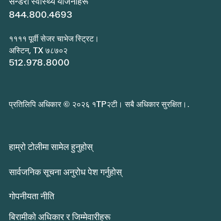
सेन्डेरो स्वास्थ्य योजनाहरू
844.800.4693
११११ पूर्वी सेजर चाभेज स्ट्रिट।
अस्टिन, TX ७८७०२
512.978.8000
प्रतिलिपि अधिकार © २०२६ १TP२टी। सबै अधिकार सुरक्षित।.
हाम्रो टोलीमा सामेल हुनुहोस्
सार्वजनिक सूचना अनुरोध पेश गर्नुहोस्
गोपनीयता नीति
बिरामीको अधिकार र जिम्मेवारीहरू