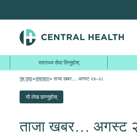
मुख्य
सामग्रीमा
जानुहोस्
स्वास्थ्य सेवा लिनुहोस्
गृह पृष्ठ
>
समाचार
> ताजा खबर... अगस्ट २४-२८
यो लेख छाप्नुहोस्
ताजा खबर... अगस्ट