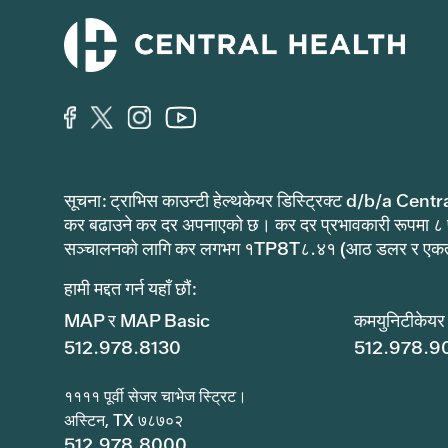
सूचना: ट्राभिस काउन्टी हेल्थकेयर डिस्ट्रिक्ट d/b/a Centr
कर बढाउने कर दर अपनाएको छ। कर दर प्रभावकारी रूपमा ८
सञ्चालनको लागि कर लगभग १TP8T८.४१ (आठ डलर र एकताल
हामी मद्दत गर्न यहाँ छौं:
MAP र MAP Basic
कमयुनिटीकेयर
512.978.8130
512.978.9
११११ पूर्वी सेजर चाभेज स्ट्रिट।
अस्टिन, TX ७८७०२
512.978.8000