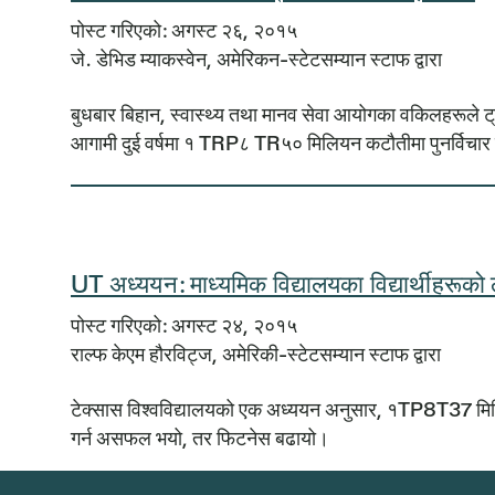
पोस्ट गरिएको: अगस्ट २६, २०१५
जे. डेभिड म्याकस्वेन, अमेरिकन-स्टेटसम्यान स्टाफ द्वारा
बुधबार बिहान, स्वास्थ्य तथा मानव सेवा आयोगका वकिलहरूले ट
आगामी दुई वर्षमा १ TRP८ TR५० मिलियन कटौतीमा पुनर्विचार गर
UT अध्ययन: माध्यमिक विद्यालयका विद्यार्थीहरूक
पोस्ट गरिएको: अगस्ट २४, २०१५
राल्फ केएम हौरविट्ज, अमेरिकी-स्टेटसम्यान स्टाफ द्वारा
टेक्सास विश्वविद्यालयको एक अध्ययन अनुसार, १TP8T37 मिलियनको
गर्न असफल भयो, तर फिटनेस बढायो।