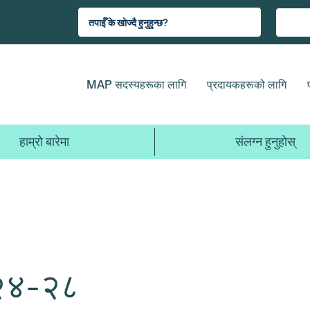
MAP सदस्यहरूका लागि
प्रदायकहरूको लागि
हाम्रो बारेमा
संलग्न हुनुहोस्
 २४-२८