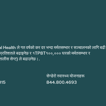
al Health ले गत वर्षको कर दर भन्दा मर्मतसम्भार र सञ्चालनको लागि बढी
 प्रतिशतले बढाइनेछ र १TP8T१००,००० घरको मर्मतसम्भार र
ीस सेन्ट) ले बढाउनेछ।.
सेन्डेरो स्वास्थ्य योजनाहरू
015
844.800.4693