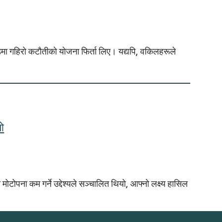
डमा गहिरो कटौतीको योजना फिर्ता लिए। यद्यपि, वकिलहरूले
ो
टोपना कम गर्ने उद्देश्यले सञ्चालित थियो, आफ्नो लक्ष्य हासिल