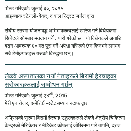
पोस्ट गरिएको: जुलाई ३०, २०१५
आइज्याक स्टेनली-बेकर, द वाल स्ट्रिट जर्नल द्वारा
संघीय स्तरमा योजनाबद्ध अभिभावकत्वलाई खारेज गर्ने विधेयकमा
सिनेटले सोमबार मतदान गर्ने तयारी गरेको छ। यो विधेयकले अगाडि
बढ्न आवश्यक ६० मत पूरा गर्ने अपेक्षा गरिएको छैन किनभने लगभग
सबै डेमोक्र्याटहरू यसको विरुद्धमा छन्।
लेकवे अस्पतालका नयाँ नेताहरूले बिरामी हेरचाहका
सरोकारहरूलाई सम्बोधन गर्छन्
औं
पोस्ट गरिएको: जुलाई २४
, 2015
मेरी एन रोजर, अमेरिकी-स्टेटसम्यान स्टाफ द्वारा
अप्रिलको सुरुमा बिरामी हेरचाह उद्धरणहरूले लेकवे क्षेत्रीय चिकित्सा
केन्द्रको मेडिकेयर र मेडिकेड कोषलाई जोखिममा पारे तापनि, द्रुत