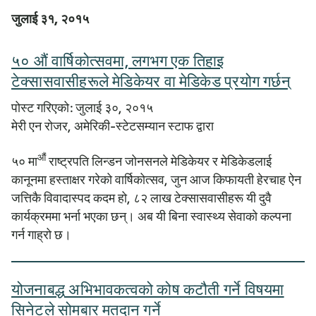
जुलाई ३१, २०१५
५० औं वार्षिकोत्सवमा, लगभग एक तिहाइ
टेक्सासवासीहरूले मेडिकेयर वा मेडिकेड प्रयोग गर्छन्
पोस्ट गरिएको: जुलाई ३०, २०१५
मेरी एन रोजर, अमेरिकी-स्टेटसम्यान स्टाफ द्वारा
औं
५० मा
राष्ट्रपति लिन्डन जोनसनले मेडिकेयर र मेडिकेडलाई
कानूनमा हस्ताक्षर गरेको वार्षिकोत्सव, जुन आज किफायती हेरचाह ऐन
जत्तिकै विवादास्पद कदम हो, ८२ लाख टेक्सासवासीहरू यी दुवै
कार्यक्रममा भर्ना भएका छन्। अब यी बिना स्वास्थ्य सेवाको कल्पना
गर्न गाह्रो छ।
योजनाबद्ध अभिभावकत्वको कोष कटौती गर्ने विषयमा
सिनेटले सोमबार मतदान गर्ने