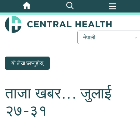
मुख्य
सामग्रीमा
जानुहोस्
नेपाली
यो लेख छाप्नुहोस्
ताजा खबर... जुलाई
२७-३१