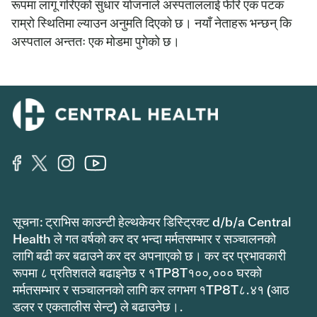
रूपमा लागू गरिएको सुधार योजनाले अस्पताललाई फेरि एक पटक
राम्रो स्थितिमा ल्याउन अनुमति दिएको छ। नयाँ नेताहरू भन्छन् कि
अस्पताल अन्ततः एक मोडमा पुगेको छ।
सूचना: ट्राभिस काउन्टी हेल्थकेयर डिस्ट्रिक्ट d/b/a Central
Health ले गत वर्षको कर दर भन्दा मर्मतसम्भार र सञ्चालनको
लागि बढी कर बढाउने कर दर अपनाएको छ। कर दर प्रभावकारी
रूपमा ८ प्रतिशतले बढाइनेछ र १TP8T१००,००० घरको
मर्मतसम्भार र सञ्चालनको लागि कर लगभग १TP8T८.४१ (आठ
डलर र एकतालीस सेन्ट) ले बढाउनेछ।.