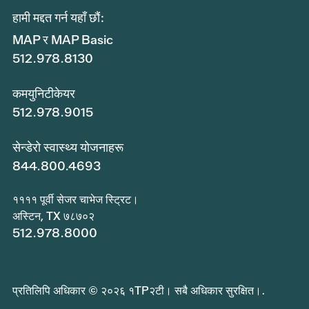
हामी मद्दत गर्न यहाँ छौं:
MAP र MAP Basic
512.978.8130
कमयुनिटीकेयर
512.978.9015
सेन्डेरो स्वास्थ्य योजनाहरू
844.800.4693
११११ पूर्वी सेजर चाभेज स्ट्रिट।
अस्टिन, TX ७८७०२
512.978.8000
प्रतिलिपि अधिकार © २०२६ १TP२टी। सबै अधिकार सुरक्षित।.