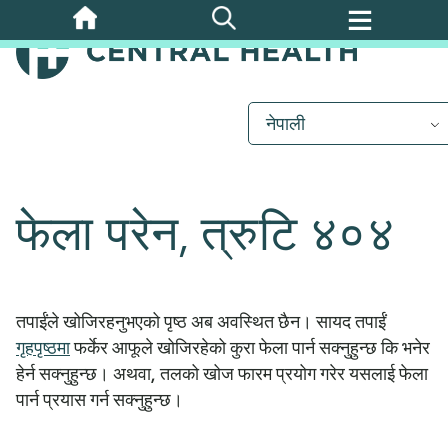
मुख्य
सामग्रीमा
जानुहोस्
नेपाली
फेला परेन, त्रुटि ४०४
तपाईंले खोजिरहनुभएको पृष्ठ अब अवस्थित छैन। सायद तपाईं
गृहपृष्ठमा
फर्केर आफूले खोजिरहेको कुरा फेला पार्न सक्नुहुन्छ कि भनेर
हेर्न सक्नुहुन्छ। अथवा, तलको खोज फारम प्रयोग गरेर यसलाई फेला
पार्न प्रयास गर्न सक्नुहुन्छ।