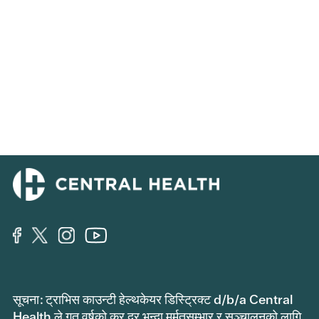
सूचना: ट्राभिस काउन्टी हेल्थकेयर डिस्ट्रिक्ट d/b/a Central
Health ले गत वर्षको कर दर भन्दा मर्मतसम्भार र सञ्चालनको लागि