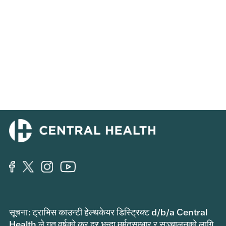
सूचना: ट्राभिस काउन्टी हेल्थकेयर डिस्ट्रिक्ट d/b/a Central
Health ले गत वर्षको कर दर भन्दा मर्मतसम्भार र सञ्चालनको लागि