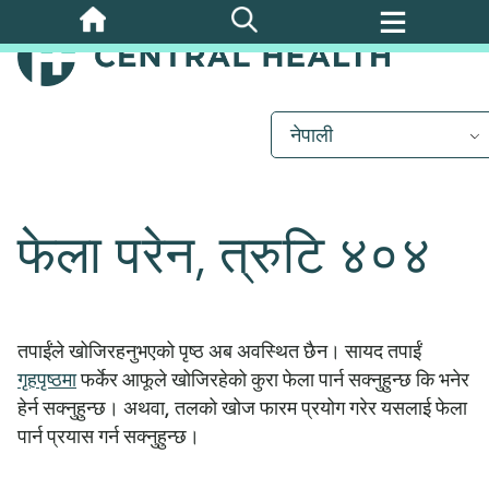
मुख्य
सामग्रीमा
जानुहोस्
नेपाली
फेला परेन, त्रुटि ४०४
तपाईंले खोजिरहनुभएको पृष्ठ अब अवस्थित छैन। सायद तपाईं
गृहपृष्ठमा
फर्केर आफूले खोजिरहेको कुरा फेला पार्न सक्नुहुन्छ कि भनेर
हेर्न सक्नुहुन्छ। अथवा, तलको खोज फारम प्रयोग गरेर यसलाई फेला
पार्न प्रयास गर्न सक्नुहुन्छ।