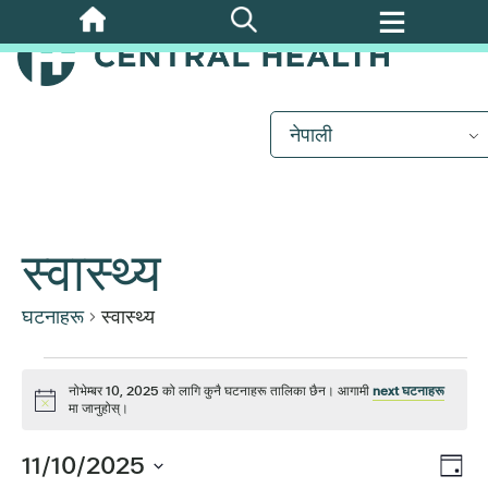
मुख्य
सामग्रीमा
जानुहोस्
नेपाली
स्वास्थ्य
घटनाहरू
स्वास्थ्य
घटनाहरू
नोभेम्बर 10, 2025 को लागि कुनै घटनाहरू तालिका छैन। आगामी
next घटनाहरू
सूचना
मा जानुहोस्।
for
कार्
11/10/2025
दृश्
दिन