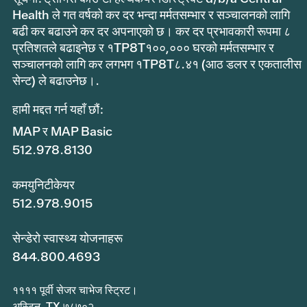
Health ले गत वर्षको कर दर भन्दा मर्मतसम्भार र सञ्चालनको लागि
बढी कर बढाउने कर दर अपनाएको छ। कर दर प्रभावकारी रूपमा ८
प्रतिशतले बढाइनेछ र १TP8T१००,००० घरको मर्मतसम्भार र
सञ्चालनको लागि कर लगभग १TP8T८.४१ (आठ डलर र एकतालीस
सेन्ट) ले बढाउनेछ।.
हामी मद्दत गर्न यहाँ छौं:
MAP र MAP Basic
512.978.8130
कमयुनिटीकेयर
512.978.9015
सेन्डेरो स्वास्थ्य योजनाहरू
844.800.4693
११११ पूर्वी सेजर चाभेज स्ट्रिट।
अस्टिन, TX ७८७०२