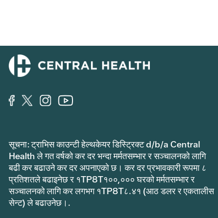
सूचना: ट्राभिस काउन्टी हेल्थकेयर डिस्ट्रिक्ट d/b/a Central
Health ले गत वर्षको कर दर भन्दा मर्मतसम्भार र सञ्चालनको लागि
बढी कर बढाउने कर दर अपनाएको छ। कर दर प्रभावकारी रूपमा ८
प्रतिशतले बढाइनेछ र १TP8T१००,००० घरको मर्मतसम्भार र
सञ्चालनको लागि कर लगभग १TP8T८.४१ (आठ डलर र एकतालीस
सेन्ट) ले बढाउनेछ।.