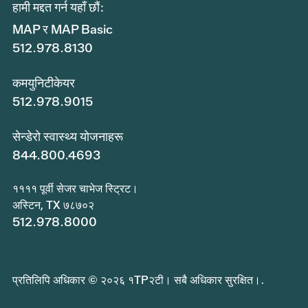
हामी मद्दत गर्न यहाँ छौं:
MAP र MAP Basic
512.978.8130
कमयुनिटीकेयर
512.978.9015
सेन्डेरो स्वास्थ्य योजनाहरू
844.800.4693
११११ पूर्वी सेजर चाभेज स्ट्रिट।
अस्टिन, TX ७८७०२
512.978.8000
प्रतिलिपि अधिकार © २०२६ १TP२टी। सबै अधिकार सुरक्षित।.