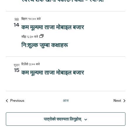
बिहान १०:०० बजे
बिहि
14
कम मूल्यमा ताजा मोबाइल बजार
साँझ ६:३० बजे
नि:शुल्क जुम्बा कक्षाहरू
दिउँसो ३:०० बजे
शुक्र
15
कम मूल्यमा ताजा मोबाइल बजार
घटनाहरू
घटनाहर
Previous
आज
Next
पात्रोको सदस्यता लिनुहोस्