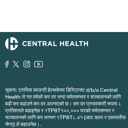
सूचना: ट्राभिस काउन्टी हेल्थकेयर डिस्ट्रिक्ट d/b/a Central
Health ले गत वर्षको कर दर भन्दा मर्मतसम्भार र सञ्चालनको लागि
बढी कर बढाउने कर दर अपनाएको छ। कर दर प्रभावकारी रूपमा ८
प्रतिशतले बढाइनेछ र १TP8T१००,००० घरको मर्मतसम्भार र
सञ्चालनको लागि कर लगभग १TP8T८.४१ (आठ डलर र एकतालीस
सेन्ट) ले बढाउनेछ।.