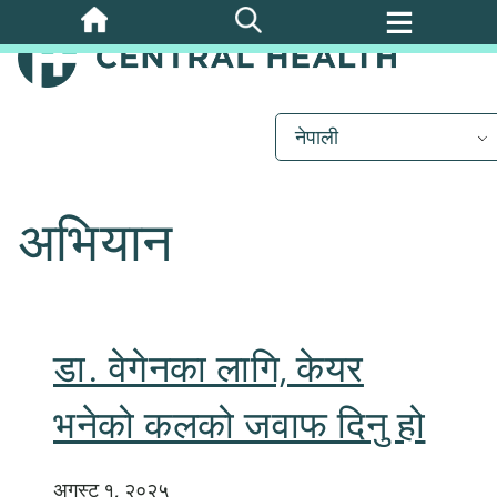
मुख्य
सामग्रीमा
जानुहोस्
नेपाली
अभियान
डा. वेगेनका लागि, केयर
भनेको कलको जवाफ दिनु हो
अगस्ट १, २०२५