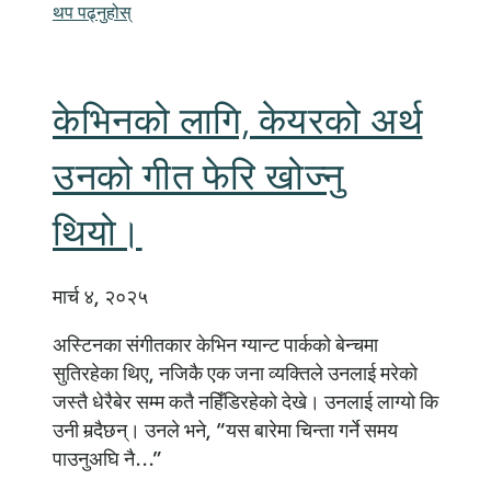
थप पढ्नुहोस्
केभिनको लागि, केयरको अर्थ
उनको गीत फेरि खोज्नु
थियो।
मार्च ४, २०२५
अस्टिनका संगीतकार केभिन ग्यान्ट पार्कको बेन्चमा
सुतिरहेका थिए, नजिकै एक जना व्यक्तिले उनलाई मरेको
जस्तै धेरैबेर सम्म कतै नहिँडिरहेको देखे। उनलाई लाग्यो कि
उनी मर्‍दैछन्। उनले भने, “यस बारेमा चिन्ता गर्ने समय
पाउनुअघि नै...”