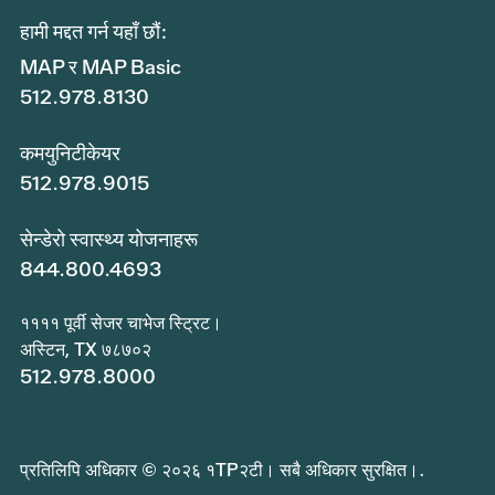
हामी मद्दत गर्न यहाँ छौं:
MAP र MAP Basic
512.978.8130
कमयुनिटीकेयर
512.978.9015
सेन्डेरो स्वास्थ्य योजनाहरू
844.800.4693
११११ पूर्वी सेजर चाभेज स्ट्रिट।
अस्टिन, TX ७८७०२
512.978.8000
प्रतिलिपि अधिकार © २०२६ १TP२टी। सबै अधिकार सुरक्षित।.