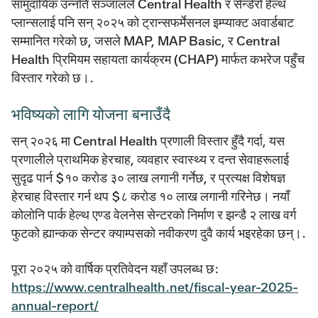
सामुदायिक उन्नति सञ्जालले Central Health र सेन्डेरो हेल्थ
प्लान्सलाई पनि सन् २०२५ को ट्रान्सफर्मेसनल इम्प्याक्ट अवार्डबाट
सम्मानित गरेको छ, जसले MAP, MAP Basic, र Central
Health प्रिमियम सहायता कार्यक्रम (CHAP) मार्फत कभरेज पहुँच
विस्तार गरेको छ।.
भविष्यको लागि योजना बनाउँदै
सन् २०२६ मा Central Health प्रणाली विस्तार हुँदै गर्दा, यस
प्रणालीले प्राथमिक हेरचाह, व्यवहार स्वास्थ्य र दन्त सेवाहरूलाई
सुदृढ पार्न $१० करोड ३० लाख लगानी गर्नेछ, र प्रत्यक्ष विशेषज्ञ
हेरचाह विस्तार गर्न थप $८ करोड १० लाख लगानी गरिनेछ। नयाँ
कोलोनि पार्क हेल्थ एण्ड वेलनेस सेन्टरको निर्माण र झन्डै २ लाख वर्ग
फुटको ह्यान्कक सेन्टर क्याम्पसको नवीकरण दुवै कार्य भइरहेका छन्।.
पूरा २०२५ को वार्षिक प्रतिवेदन यहाँ उपलब्ध छ:
https://www.centralhealth.net/fiscal-year-2025-
annual-report/