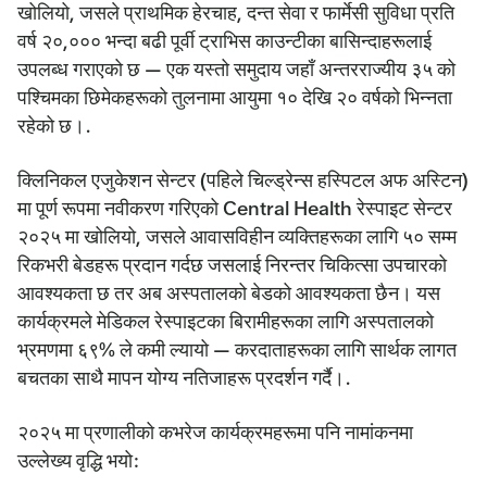
खोलियो, जसले प्राथमिक हेरचाह, दन्त सेवा र फार्मेसी सुविधा प्रति
वर्ष २०,००० भन्दा बढी पूर्वी ट्राभिस काउन्टीका बासिन्दाहरूलाई
उपलब्ध गराएको छ — एक यस्तो समुदाय जहाँ अन्तरराज्यीय ३५ को
पश्चिमका छिमेकहरूको तुलनामा आयुमा १० देखि २० वर्षको भिन्नता
रहेको छ।.
क्लिनिकल एजुकेशन सेन्टर (पहिले चिल्ड्रेन्स हस्पिटल अफ अस्टिन)
मा पूर्ण रूपमा नवीकरण गरिएको Central Health रेस्पाइट सेन्टर
२०२५ मा खोलियो, जसले आवासविहीन व्यक्तिहरूका लागि ५० सम्म
रिकभरी बेडहरू प्रदान गर्दछ जसलाई निरन्तर चिकित्सा उपचारको
आवश्यकता छ तर अब अस्पतालको बेडको आवश्यकता छैन। यस
कार्यक्रमले मेडिकल रेस्पाइटका बिरामीहरूका लागि अस्पतालको
भ्रमणमा ६९% ले कमी ल्यायो — करदाताहरूका लागि सार्थक लागत
बचतका साथै मापन योग्य नतिजाहरू प्रदर्शन गर्दै।.
२०२५ मा प्रणालीको कभरेज कार्यक्रमहरूमा पनि नामांकनमा
उल्लेख्य वृद्धि भयो: