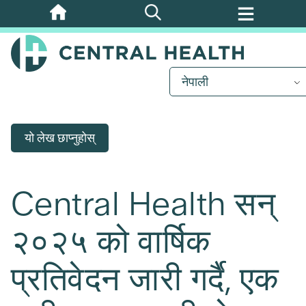
मुख्य
सामग्रीमा
जानुहोस्
नेपाली
यो लेख छाप्नुहोस्
Central Health सन्
२०२५ को वार्षिक
प्रतिवेदन जारी गर्दै, एक