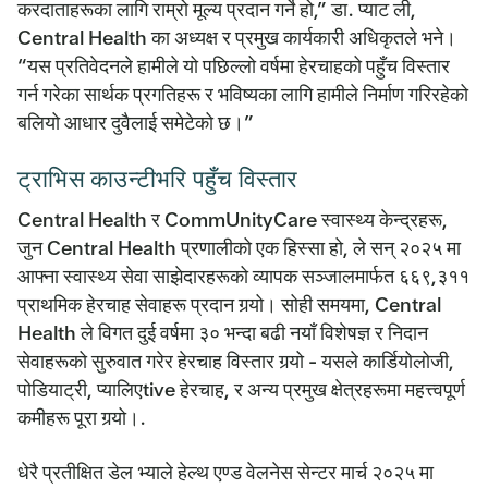
करदाताहरूका लागि राम्रो मूल्य प्रदान गर्ने हो,” डा. प्याट ली,
Central Health का अध्यक्ष र प्रमुख कार्यकारी अधिकृतले भने।
“यस प्रतिवेदनले हामीले यो पछिल्लो वर्षमा हेरचाहको पहुँच विस्तार
गर्न गरेका सार्थक प्रगतिहरू र भविष्यका लागि हामीले निर्माण गरिरहेको
बलियो आधार दुवैलाई समेटेको छ।”
ट्राभिस काउन्टीभरि पहुँच विस्तार
Central Health र CommUnityCare स्वास्थ्य केन्द्रहरू,
जुन Central Health प्रणालीको एक हिस्सा हो, ले सन् २०२५ मा
आफ्ना स्वास्थ्य सेवा साझेदारहरूको व्यापक सञ्जालमार्फत ६६९,३११
प्राथमिक हेरचाह सेवाहरू प्रदान गर्‍यो। सोही समयमा, Central
Health ले विगत दुई वर्षमा ३० भन्दा बढी नयाँ विशेषज्ञ र निदान
सेवाहरूको सुरुवात गरेर हेरचाह विस्तार गर्‍यो - यसले कार्डियोलोजी,
पोडियाट्री, प्यालिएtive हेरचाह, र अन्य प्रमुख क्षेत्रहरूमा महत्त्वपूर्ण
कमीहरू पूरा गर्‍यो।.
धेरै प्रतीक्षित डेल भ्याले हेल्थ एण्ड वेलनेस सेन्टर मार्च २०२५ मा