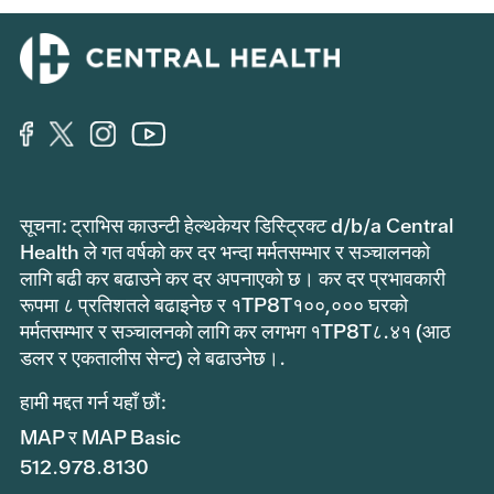
सूचना: ट्राभिस काउन्टी हेल्थकेयर डिस्ट्रिक्ट d/b/a Central
Health ले गत वर्षको कर दर भन्दा मर्मतसम्भार र सञ्चालनको
लागि बढी कर बढाउने कर दर अपनाएको छ। कर दर प्रभावकारी
रूपमा ८ प्रतिशतले बढाइनेछ र १TP8T१००,००० घरको
मर्मतसम्भार र सञ्चालनको लागि कर लगभग १TP8T८.४१ (आठ
डलर र एकतालीस सेन्ट) ले बढाउनेछ।.
हामी मद्दत गर्न यहाँ छौं:
MAP र MAP Basic
512.978.8130