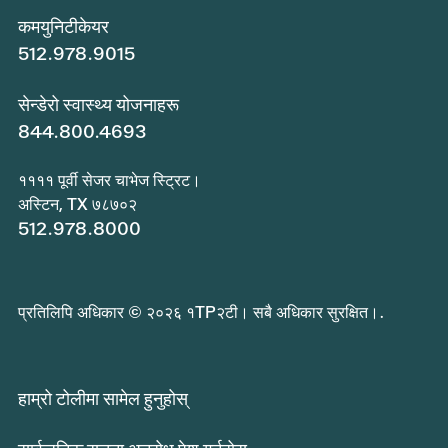
कमयुनिटीकेयर
512.978.9015
सेन्डेरो स्वास्थ्य योजनाहरू
844.800.4693
११११ पूर्वी सेजर चाभेज स्ट्रिट।
अस्टिन, TX ७८७०२
512.978.8000
प्रतिलिपि अधिकार © २०२६ १TP२टी। सबै अधिकार सुरक्षित।.
हाम्रो टोलीमा सामेल हुनुहोस्