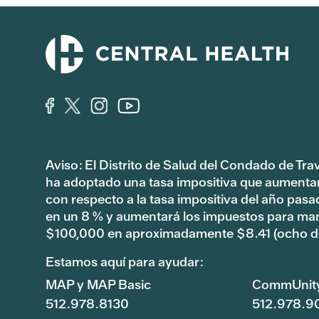
Aviso: El Distrito de Salud del Condado de Tra
ha adoptado una tasa impositiva que aumenta
con respecto a la tasa impositiva del año pas
en un 8 % y aumentará los impuestos para ma
$100,000 en aproximadamente $8.41 (ocho dó
Estamos aquí para ayudar:
MAP y MAP Basic
CommUnit
512.978.8130
512.978.9