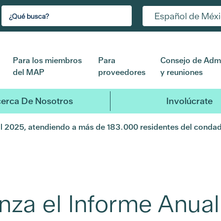
Español de Méx
Para los miembros
Para
Consejo de Admi
del MAP
proveedores
y reuniones
erca De Nosotros
Involúcrate
ual 2025, atendiendo a más de 183.000 residentes del conda
nza el Informe Anual