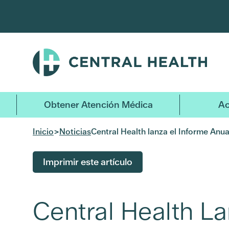
Ir
al
contenido
principal
Obtener Atención Médica
Ac
Inicio
>
Noticias
Central Health lanza el Informe An
Imprimir este artículo
Central Health La