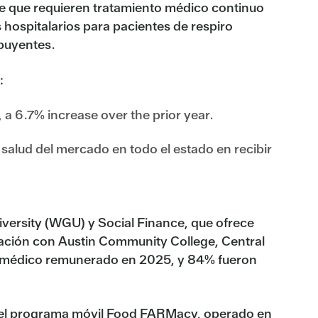
le que requieren tratamiento médico continuo
hospitalarios para pacientes de respiro
ibuyentes.
:
a 6.7% increase over the prior year.
salud del mercado en todo el estado en recibir
versity (WGU) y Social Finance, que ofrece
ciación con Austin Community College, Central
te médico remunerado en 2025, y 84% fueron
és del programa móvil Food FARMacy, operado en