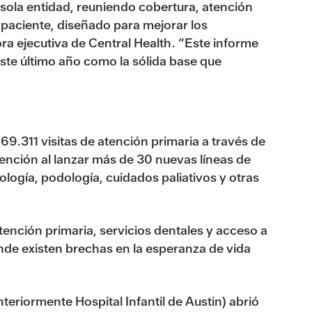
ola entidad, reuniendo cobertura, atención
paciente, diseñado para mejorar los
ora ejecutiva de Central Health. “Este informe
este último año como la sólida base que
9.311 visitas de atención primaria a través de
ención al lanzar más de 30 nuevas líneas de
ología, podología, cuidados paliativos y otras
ención primaria, servicios dentales y acceso a
de existen brechas en la esperanza de vida
eriormente Hospital Infantil de Austin) abrió