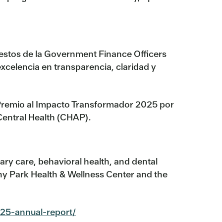
uestos de la Government Finance Officers
xcelencia en transparencia, claridad y
Premio al Impacto Transformador 2025 por
Central Health (CHAP).
ary care, behavioral health, and dental
ony Park Health & Wellness Center and the
025-annual-report/