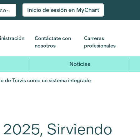
Inicio de sesión en MyChart
ico
nistración
Contáctate con
Carreras
nosotros
profesionales
Noticias
do de Travis como un sistema integrado
 2025, Sirviendo