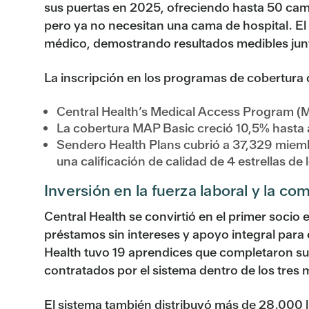
sus puertas en 2025, ofreciendo hasta 50 cam
pero ya no necesitan una cama de hospital. El
médico, demostrando resultados medibles junto
La inscripción en los programas de cobertura 
Central Health’s Medical Access Program (MA
La cobertura MAP Basic creció 10,5% hasta 
Sendero Health Plans cubrió a 37,329 miembr
una calificación de calidad de 4 estrellas d
Inversión en la fuerza laboral y la c
Central Health se convirtió en el primer soc
préstamos sin intereses y apoyo integral para
Health tuvo 19 aprendices que completaron s
contratados por el sistema dentro de los tres m
El sistema también distribuyó más de 28.000 l