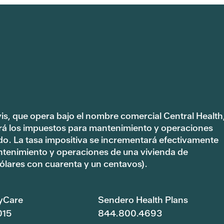
vis, que opera bajo el nombre comercial Central Health
rá los impuestos para mantenimiento y operaciones
ado. La tasa impositiva se incrementará efectivamente
ntenimiento y operaciones de una vivienda de
lares con cuarenta y un centavos).
yCare
Sendero Health Plans
015
844.800.4693