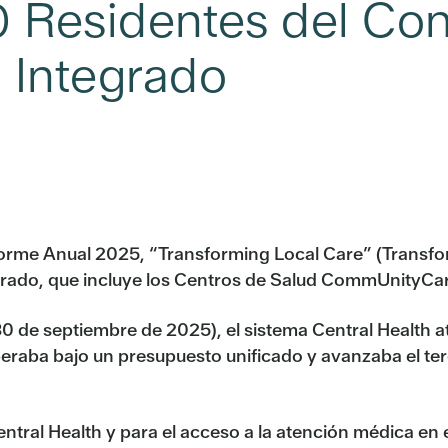
 Residentes del Con
 Integrado
forme Anual 2025, “Transforming Local Care” (Transfo
egrado, que incluye los Centros de Salud CommUnityCar
 30 de septiembre de 2025), el sistema Central Health
eraba bajo un presupuesto unificado y avanzaba el ter
entral Health y para el acceso a la atención médica en