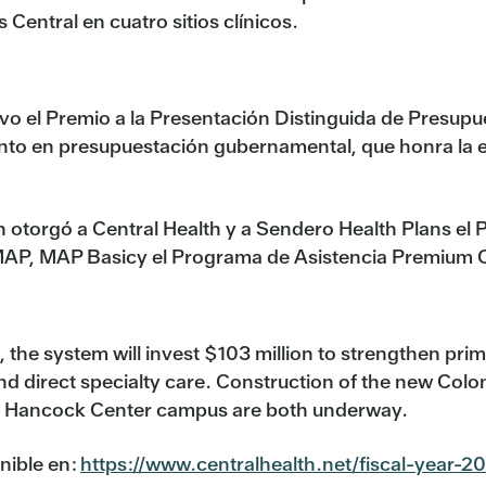
Central en cuatro sitios clínicos.
ivo el Premio a la Presentación Distinguida de Presup
nto en presupuestación gubernamental, que honra la e
orgó a Central Health y a Sendero Health Plans el 
e MAP, MAP Basicy el Programa de Asistencia Premium 
the system will invest $103 million to strengthen prim
and direct specialty care. Construction of the new Col
ot Hancock Center campus are both underway.
nible en:
https://www.centralhealth.net/fiscal-year-2