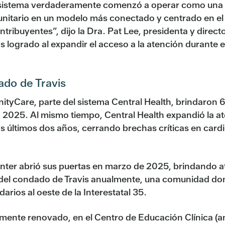
o sistema verdaderamente comenzó a operar como una s
unitario en un modelo más conectado y centrado en el 
ntribuyentes”, dijo la Dra. Pat Lee, presidenta y direct
s logrado al expandir el acceso a la atención durante 
ado de Travis
tyCare, parte del sistema Central Health, brindaron 66
 2025. Al mismo tiempo, Central Health expandió la at
os últimos dos años, cerrando brechas críticas en cardi
enter abrió sus puertas en marzo de 2025, brindando at
 del condado de Travis anualmente, una comunidad don
rios al oeste de la Interestatal 35.
mente renovado, en el Centro de Educación Clínica (ant