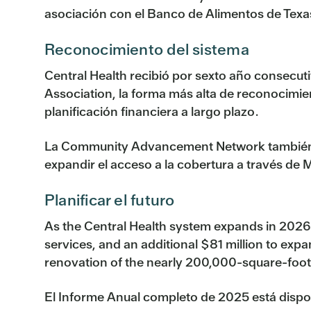
asociación con el Banco de Alimentos de Texas 
Reconocimiento del sistema
Central Health recibió por sexto año consecut
Association, la forma más alta de reconocimie
planificación financiera a largo plazo.
La Community Advancement Network también ot
expandir el acceso a la cobertura a través d
Planificar el futuro
As the Central Health system expands in 2026, 
services, and an additional $81 million to exp
renovation of the nearly 200,000-square-fo
El Informe Anual completo de 2025 está dispo