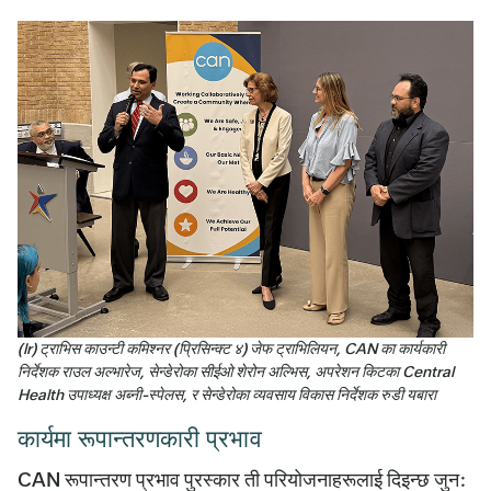
(lr) ट्राभिस काउन्टी कमिश्नर (प्रिसिन्क्ट ४) जेफ ट्राभिलियन, CAN का कार्यकारी
निर्देशक राउल अल्भारेज, सेन्डेरोका सीईओ शेरोन अल्भिस, अपरेशन किटका Central
Health उपाध्यक्ष अब्नी-स्पेलस, र सेन्डेरोका व्यवसाय विकास निर्देशक रुडी यबारा
कार्यमा रूपान्तरणकारी प्रभाव
CAN रूपान्तरण प्रभाव पुरस्कार ती परियोजनाहरूलाई दिइन्छ जुन: