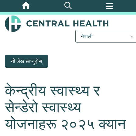
मुख्य
सामग्रीमा
जानुहोस्
नेपाली
यो लेख छाप्नुहोस्
केन्द्रीय स्वास्थ्य र
सेन्डेरो स्वास्थ्य
योजनाहरू २०२५ क्यान