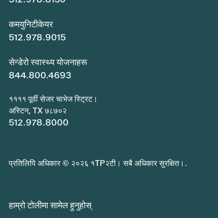
कमयुनिटीकेयर
512.978.9015
सेन्डेरो स्वास्थ्य योजनाहरू
844.800.4693
११११ पूर्वी सेजर चाभेज स्ट्रिट।
अस्टिन, TX ७८७०२
512.978.8000
प्रतिलिपि अधिकार © २०२६ १TP२टी। सबै अधिकार सुरक्षित।.
हाम्रो टोलीमा सामेल हुनुहोस्