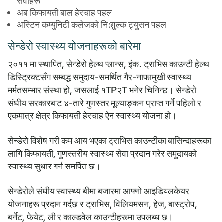
सेवाहरू
अब किफायती बाल हेरचाह पहल
अस्टिन कम्युनिटी कलेजको नि:शुल्क ट्युसन पहल
सेन्डेरो स्वास्थ्य योजनाहरूको बारेमा
२०११ मा स्थापित, सेन्डेरो हेल्थ प्लान्स, इंक. ट्राभिस काउन्टी हेल्थ
डिस्ट्रिक्टसँग सम्बद्ध समुदाय-समर्थित गैर-नाफामुखी स्वास्थ्य
मर्मतसम्भार संस्था हो, जसलाई १TP२T भनेर चिनिन्छ। सेन्डेरो
संघीय सरकारबाट ४-तारे गुणस्तर मूल्याङ्कन प्राप्त गर्ने पहिलो र
एकमात्र क्षेत्र किफायती हेरचाह ऐन स्वास्थ्य योजना हो।
सेन्डेरो विशेष गरी कम आय भएका ट्राभिस काउन्टीका बासिन्दाहरूका
लागि किफायती, गुणस्तरीय स्वास्थ्य सेवा प्रदान गरेर समुदायको
स्वास्थ्य सुधार गर्न समर्पित छ।
सेन्डेरोले संघीय स्वास्थ्य बीमा बजारमा आफ्नो आइडियलकेयर
योजनाहरू प्रदान गर्दछ र ट्राभिस, विलियमसन, हेज, बास्ट्रोप,
बर्नेट, फेयेट, ली र काल्डवेल काउन्टीहरूमा उपलब्ध छ।