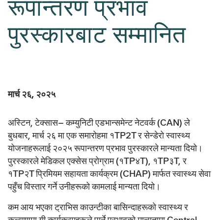
रूपान्तरण प्रभाव
पुरस्कारबाट सम्मानित
मार्च २६, २०२५
अस्टिन, टेक्सास
– कम्युनिटी एडभान्समेन्ट नेटवर्क (CAN) ले
बुधबार, मार्च २६ मा एक समारोहमा १TP2T र सेन्डेरो स्वास्थ्य
योजनाहरूलाई २०२५ रूपान्तरण प्रभाव पुरस्कारले मान्यता दियो।
पुरस्कारले मेडिकल एक्सेस प्रोग्राम (१TP४T), १TP३T, र
१TP२T प्रिमियम सहायता कार्यक्रम (CHAP) मार्फत स्वास्थ्य सेवा
पहुँच विस्तार गर्ने उनीहरूको कामलाई मान्यता दियो।
कम आय भएका ट्राभिस काउन्टीका बासिन्दाहरूको स्वास्थ्य र
कल्याणमा यी कार्यक्रमहरूले पार्ने प्रभावको मान्यतामा Central