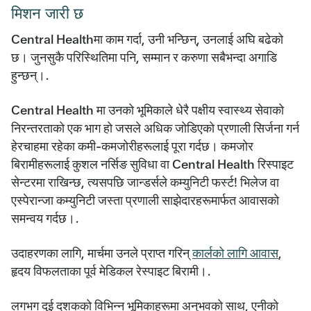
मिशन जारी छ
Central Healthमा काम गर्दा, उनी भन्छिन्, उनलाई अघि बढेको
छ। जुनसुकै परिस्थितिमा पनि, सम्मान र करुणा सबैभन्दा अगाडि
हुन्छन्।.
Central Health मा उनको भूमिकाले धेरै पक्षीय स्वास्थ्य सेवाको
निरन्तरताको एक भाग हो जसले अधिक जोडिएको प्रणाली सिर्जना गर्न
हेरचाहमा रहेका कमी-कमजोरीहरूलाई पूरा गर्दछ। कमजोर
बिरामीहरूलाई कुशल नर्सिङ सुविधा वा Central Health रिस्पाइट
सेन्टरमा राखिन्छ, त्यसपछि जान्डर्सले कम्युनिटी फर्स्ट! भिलेज वा
एस्पेरान्जा कम्युनिटी जस्ता प्रणाली साझेदारहरूमार्फत आवासको
समन्वय गर्दछ।.
उदाहरणका लागि, मार्चमा उनले प्राप्त गरिन्
कार्लको लागि आवास
,
हृदय विफलताका पूर्व मेडिकल रेस्पाइट बिरामी।.
लगभग दुई दशकको विभिन्न भूमिकाहरूमा अनुभवको साथ, एनीको