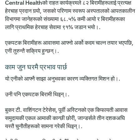
Central Healthको राहत कार्यक्रमले ८२ बिरामीहरूलाई प्रत्यक्ष
हेरचाह प्रदान गर्‍यो, जसको परिणाम स्वरूप अस्पतालको आपतकालीन
विभागमा जानेहरूको संख्यामा ६८.५% कमी आयो र बिरामीहरूका
लागि प्राथमिक हेरचाह सेवामा ९१% जडान भयो।.
एकपटक बिरामीहरू आवासमा आफ्नो अर्को कदम चाल्न तयार भएपछि,
एनी तुरुन्तै सक्रिय हुन्छन्।.
काम जुन घरमै प्रभाव पार्छ
यो एनीको आफ्नै साझा अनुभवका कारण व्यक्तिगत मिशन हो।.
उनी पनि एकपटक बिरामी थिइन्।.
बुकर टी. वाशिंगटन टेरेसेस, पूर्वी अस्टिनको एक किफायती आवास
समुदायकी एकल आमाकी कान्छी छोरी, जान्डर्सले तीन दशकअघि
यस्तै चुनौतीहरूको सामना गरेकी थिइन्।.