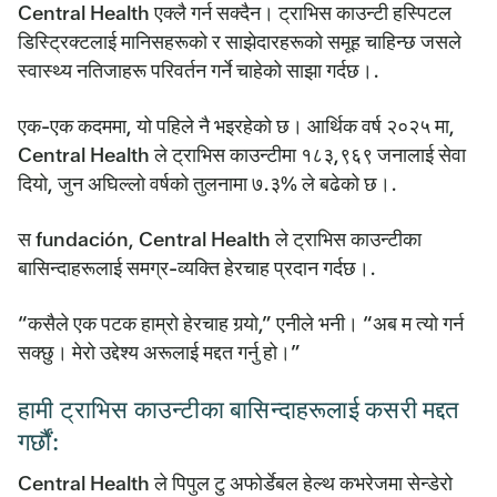
Central Health एक्लै गर्न सक्दैन। ट्राभिस काउन्टी हस्पिटल
डिस्ट्रिक्टलाई मानिसहरूको र साझेदारहरूको समूह चाहिन्छ जसले
स्वास्थ्य नतिजाहरू परिवर्तन गर्ने चाहेको साझा गर्दछ।.
एक-एक कदममा, यो पहिले नै भइरहेको छ। आर्थिक वर्ष २०२५ मा,
Central Health ले ट्राभिस काउन्टीमा १८३,९६९ जनालाई सेवा
दियो, जुन अघिल्लो वर्षको तुलनामा ७.३% ले बढेको छ।.
स fundación, Central Health ले ट्राभिस काउन्टीका
बासिन्दाहरूलाई समग्र-व्यक्ति हेरचाह प्रदान गर्दछ।.
“कसैले एक पटक हाम्रो हेरचाह गर्‍यो,” एनीले भनी। “अब म त्यो गर्न
सक्छु। मेरो उद्देश्य अरूलाई मद्दत गर्नु हो।”
हामी ट्राभिस काउन्टीका बासिन्दाहरूलाई कसरी मद्दत
गर्छौं:
Central Health ले पिपुल टु अफोर्डेबल हेल्थ कभरेजमा सेन्डेरो