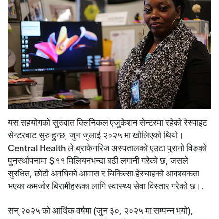
यस सहयोगको सुरुवात क्लिनिकल एजुकेशन सेन्टरमा रहेको रेस्पाइट
सेन्टरबाट सुरु हुन्छ, जुन जुलाई २०२५ मा खोलिएको थियो।
Central Health ले ब्राकेनरिज अस्पतालको एउटा पुरानो विङको
पुनर्स्थापनामा $११ मिलियनभन्दा बढी लगानी गरेको छ, जसले
सुरक्षित, छोटो अवधिको आवास र चिकित्सा हेरचाहको आवश्यकता
भएका कमजोर बिरामीहरूका लागि स्वास्थ्य सेवा विस्तार गरेको छ।.
सन् २०२५ को आर्थिक वर्षमा (जुन ३०, २०२५ मा सम्पन्न भयो),