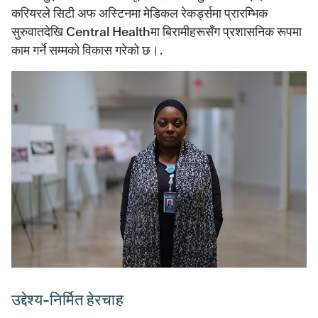
करियरले सिटी अफ अस्टिनमा मेडिकल रेकर्ड्समा प्रारम्भिक
सुरुवातदेखि Central Healthमा बिरामीहरूसँग प्रशासनिक रूपमा
काम गर्ने सम्मको विकास गरेको छ।.
उद्देश्य-निर्मित हेरचाह