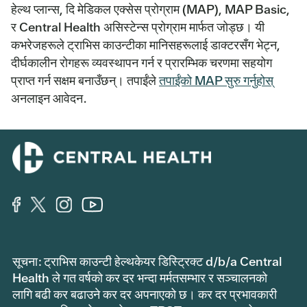
हेल्थ प्लान्स, दि मेडिकल एक्सेस प्रोग्राम (MAP), MAP Basic,
र Central Health असिस्टेन्स प्रोग्राम मार्फत जोड्छ। यी
कभरेजहरूले ट्राभिस काउन्टीका मानिसहरूलाई डाक्टरसँग भेट्न,
दीर्घकालीन रोगहरू व्यवस्थापन गर्न र प्रारम्भिक चरणमा सहयोग
प्राप्त गर्न सक्षम बनाउँछन्। तपाईंले
तपाईंको MAP सुरु गर्नुहोस्
अनलाइन आवेदन.
सूचना: ट्राभिस काउन्टी हेल्थकेयर डिस्ट्रिक्ट d/b/a Central
Health ले गत वर्षको कर दर भन्दा मर्मतसम्भार र सञ्चालनको
लागि बढी कर बढाउने कर दर अपनाएको छ। कर दर प्रभावकारी