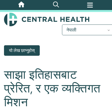
मुख्य
सामग्रीमा
जानुहोस्
नेपाली
यो लेख छाप्नुहोस्
साझा इतिहासबाट
प्रेरित, र एक व्यक्तिगत
मिशन