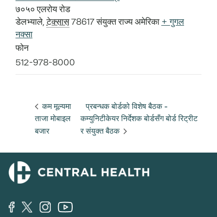
७०५० एलरोय रोड
डेलभ्याले
,
टेक्सास
78617
संयुक्त राज्य अमेरिका
+ गुगल
नक्सा
फोन
512-978-8000
कम मूल्यमा
प्रबन्धक बोर्डको विशेष बैठक -
ताजा मोबाइल
कम्युनिटीकेयर निर्देशक बोर्डसँग बोर्ड रिट्रीट
बजार
र संयुक्त बैठक