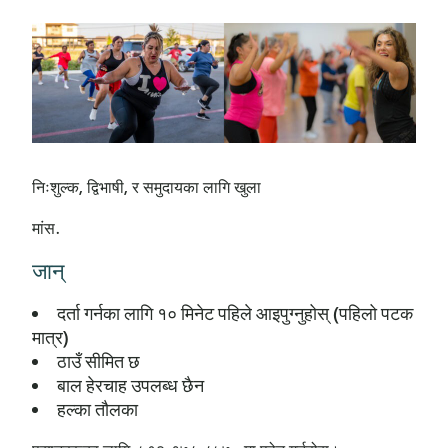
निःशुल्क, द्विभाषी, र समुदायका लागि खुला
मांस.
जान्
दर्ता गर्नका लागि १० मिनेट पहिले आइपुग्नुहोस् (पहिलो पटक
मात्र)
ठाउँ सीमित छ
बाल हेरचाह उपलब्ध छैन
हल्का तौलका