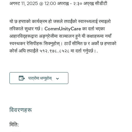
अगस्ट 11, 2025 @ 12:00 अपराह्न
-
२:३० अप्रह्न
सीडीटी
यो छ हप्ताको कार्यक्रम हो जसले तपाईंको स्वास्थ्यलाई रमाइलो
तरिकाले सुधार गर्छ। CommUnityCare का दर्ता भएका
आहारविद्हरूद्वारा अङ्ग्रेजीमा सञ्चालन हुने यी कक्षाहरूमा नयाँ
स्वस्थकर रेसिपीहरू सिक्नुहोस्। ठाउँ सीमित छ र अर्को छ हप्ताको
कोर्स अघि तपाईंले ५१२.९७८.८५२८ मा दर्ता गर्नुपर्छ।.
पात्रोमा थप्नुहोस्
विवरणहरू
मिति: