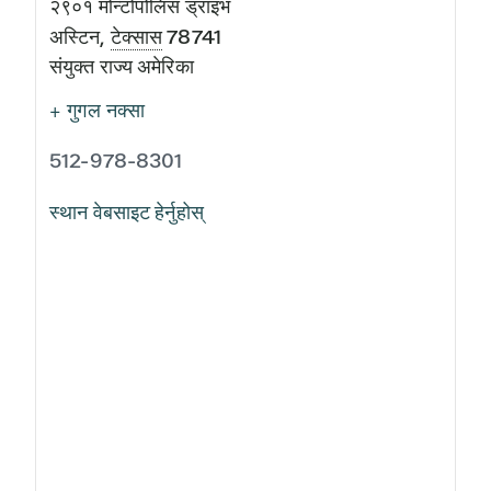
२९०१ मोन्टोपोलिस ड्राइभ
अस्टिन
,
टेक्सास
78741
संयुक्त राज्य अमेरिका
+ गुगल नक्सा
512-978-8301
स्थान वेबसाइट हेर्नुहोस्