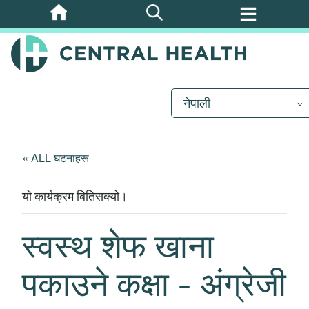
मुख्य
सामग्रीमा
जानुहोस्
नेपाली
« ALL घटनाहरू
यो कार्यक्रम बितिसक्यो।
स्वस्थ शेफ खाना
पकाउने कक्षा - अंग्रेजी