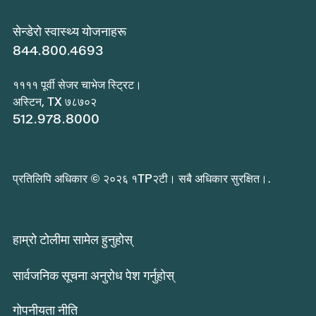
सेन्डेरो स्वास्थ्य योजनाहरू
844.800.4693
११११ पूर्वी सेजर चाभेज स्ट्रिट।
अस्टिन, TX ७८७०२
512.978.8000
प्रतिलिपि अधिकार © २०२६ १TP२टी। सबै अधिकार सुरक्षित।.
हाम्रो टोलीमा सामेल हुनुहोस्
सार्वजनिक सूचना अनुरोध पेश गर्नुहोस्
गोपनीयता नीति