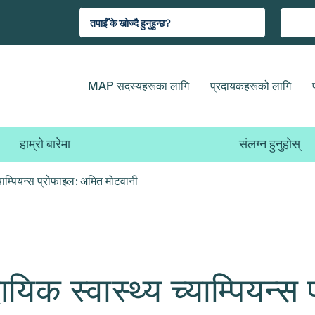
MAP सदस्यहरूका लागि
प्रदायकहरूको लागि
हाम्रो बारेमा
संलग्न हुनुहोस्
च्याम्पियन्स प्रोफाइल: अमित मोटवानी
ुदायिक स्वास्थ्य च्याम्पियन