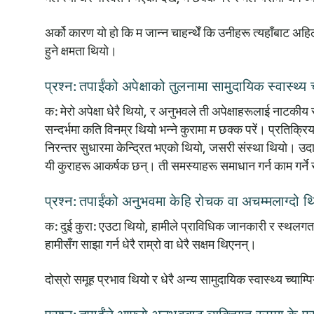
अर्को कारण यो हो कि म जान्न चाहन्थेँ कि उनीहरू त्यहाँबाट अहिले 
हुने क्षमता थियो।
प्रश्न: तपाईंको अपेक्षाको तुलनामा सामुदायिक स्वास्थ्य 
क:
मेरो अपेक्षा धेरै थियो, र अनुभवले ती अपेक्षाहरूलाई नाटकीय रू
सन्दर्भमा कति विनम्र थियो भन्ने कुरामा म छक्क परें। प्रतिक्रिय
निरन्तर सुधारमा केन्द्रित भएको थियो, जसरी संस्था थियो। उदाहरण
यी कुराहरू आकर्षक छन्। ती समस्याहरू समाधान गर्न काम गर्ने 
प्रश्न: तपाईंको अनुभवमा केहि रोचक वा अचम्मलाग्दो थ
क:
दुई कुरा: एउटा थियो, हामीले प्राविधिक जानकारी र स्थलगत 
हामीसँग साझा गर्न धेरै राम्रो वा धेरै सक्षम थिएनन्।
दोस्रो समूह प्रभाव थियो र धेरै अन्य सामुदायिक स्वास्थ्य च्याम