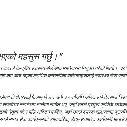
 भएको महसुस गर्छु।"
शहरले केन्द्रीय स्वास्थ्य बोर्ड अफ म्यानेजरमा नियुक्त गरेको थियो।
२०१७
नलाई कम आय भएका ट्राभिस काउन्टीका बासिन्दाहरूलाई स्वास्थ्य सेवा प्रद
िश्लेषणको क्षेत्रलाई फैलाएको छ। उनी २५ वर्षअघि अस्टिनको टेक्सास विश्
टवेयर स्टार्टअप टोलीमा सामेल भए, जहाँ उनले प्रमुख प्रविधि अधिकार
तृत्व गरे र पछि अस्टिन फर्किए, जहाँ उनले वयस्क साक्षरतामा प्रारम्भिक ध
ा उनले मानव सेवा कार्यक्रमको व्यावहारिक, डेटा-संचालित कार्यकारी मानसि