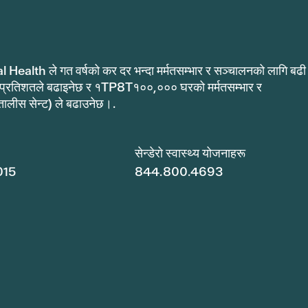
al Health ले गत वर्षको कर दर भन्दा मर्मतसम्भार र सञ्चालनको लागि बढी
 प्रतिशतले बढाइनेछ र १TP8T१००,००० घरको मर्मतसम्भार र
ीस सेन्ट) ले बढाउनेछ।.
सेन्डेरो स्वास्थ्य योजनाहरू
015
844.800.4693