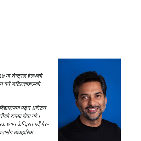
 मा सेन्ट्रल हेल्थको
ान गर्ने जटिलताहरूको
वविद्यालयमा पढ्न अस्टिन
ीको रूपमा सेवा गरे।
्यान केन्द्रित गर्दै गैर-
कतासँग व्यवहारिक