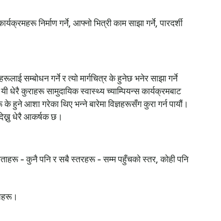
यक्रमहरू निर्माण गर्ने, आफ्नो भित्री काम साझा गर्ने, पारदर्शी
लाई सम्बोधन गर्ने र त्यो मार्गचित्र के हुनेछ भनेर साझा गर्ने
ी धेरै कुराहरू सामुदायिक स्वास्थ्य च्याम्पियन्स कार्यक्रमबाट
े हुने आशा गरेका थिए भन्ने बारेमा विज्ञहरूसँग कुरा गर्न पायौं।
ेख्नु धेरै आकर्षक छ।
ाहरू - कुनै पनि र सबै स्तरहरू - सम्म पहुँचको स्तर, कोही पनि
्धहरू।