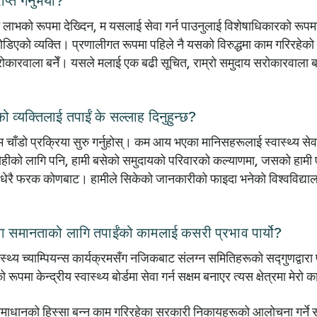
प्त गर्नुभयो?
 लाभको रूपमा देख्दिन, म यसलाई सेवा गर्न पाउनुलाई विशेषाधिकारको रूपमा हेर्छु
को व्यक्ति। प्रणालीगत रूपमा पहिले नै यसको विरुद्धमा काम गरिरहेको व
ोकारवाला बनेँ। यसले मलाई एक बढी सूचित, राम्रो समुदाय सरोकारवाला बन
ेको व्यक्तिलाई तपाईं के सल्लाह दिनुहुन्छ?
 चाँडो प्रक्रिया सुरु गर्नुहोस्। कम आय भएका मानिसहरूलाई स्वास्थ्य सेवा प्
जो कोहीको लागि पनि, हामी बसेको समुदायको परिवारको कल्याणमा, जसको हामी एक
र धेरै फरक कोणबाट। हामीले सिकेको जानकारीको फाइदा भनेको विश्वविद्यालय
्य सेवा समानताको लागि तपाईंको कामलाई कसरी प्रभाव पार्यो?
ास्थ्य च्याम्पियन्स कार्यक्रमसँग नजिकबाट संलग्न समितिहरूको सद्गुणद्वारा प
पमा केन्द्रीय स्वास्थ्य बोर्डमा सेवा गर्न सक्षम बनाएर त्यस क्षेत्रमा मेर
हाँ समाधानको हिस्सा बन्न काम गरिरहेका सरकारी निकायहरूको आलोचना गर्