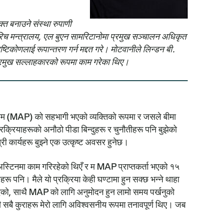
्त बनाउने संस्था रुपाणी
च मन्त्रालय, एल बुएन सामरिटानोमा प्रमुख सञ्चालन अधिकृत
टिकोणलाई रूपान्तरण गर्न मद्दत गरे। मोटवानीले लिन्डन बी.
्रमुख सल्लाहकारको रूपमा काम गरेका थिए।
ोग्राम (MAP) को सहभागी भएको व्यक्तिको रूपमा र जसले बीमा
रक्रियाहरूको अनौठो पीडा बिन्दुहरू र चुनौतीहरू पनि बुझेको
्री कार्यहरू बुझ्ने एक उत्कृष्ट अवसर हुनेछ।
र अस्टिनमा काम गरिरहेको थिएँ र म MAP प्राप्तकर्ता भएको १५
ू पनि। मैले यो प्रक्रिया केही घण्टामा हुन सक्छ भन्ने थाहा
नभएको, साथै MAP को लागि अनुमोदन हुन लामो समय पर्खनुको
सबै कुराहरू मेरो लागि अविश्वसनीय रूपमा तनावपूर्ण थिए। जब