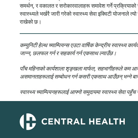
समर्थन, र वकालत र सरोकारवालाहरू समावेश गर्ने प्रक्रियाको र
स्वास्थ्यले भर्खरै जारी गरेको स्वास्थ्य सेवा इक्विटी योजनाले
राखेको छ।
कम्युनिटी हेल्थ च्याम्पियन्स एउटा वार्षिक केन्द्रीय स्वास्थ्य 
जान्न, छलफल गर्न र सहकार्य गर्न एकसाथ ल्याउँछ।
पाँच महिनाको कार्यशाला शृङ्खला मार्फत, सहभागीहरूले कम आय भए
असमानताहरूलाई सम्बोधन गर्न कसरी एकसाथ आउँछन् भन्ने बार
स्वास्थ्य च्याम्पियनहरूलाई आफ्नो समुदायमा स्वास्थ्य सेवा पहु