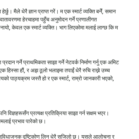
। मैले धेरै ज्ञान प्राप्त गरें। म एक स्मार्ट व्यक्ति बनेँ, समान
ातावरणमा हेरचाहमा पहुँच अनुमोदन गर्ने प्रणालीगत
ायो, केवल एक स्मार्ट व्यक्ति। भाग लिएकोमा मलाई लाग्छ कि म
रदान गर्ने प्राथमिकता साझा गर्ने नेटवर्क निर्माण गर्नु एक अमिट
 हिस्सा हौं, र अझ ठूलो भलाइमा तपाईं धेरै रुचि राख्ने उच्च
को पाठ्यक्रम जस्तै हो र एक स्मार्ट, राम्रो जानकारी भएको,
नि विज्ञहरूसँग प्रत्यक्ष प्रतिक्रिया साझा गर्न सक्षम भएर।
ो कामलाई प्रभाव पारेको छ।
ने सुविधाजनक दृष्टिकोण लिन धेरै सजिलो छ। यसले आलोचना र