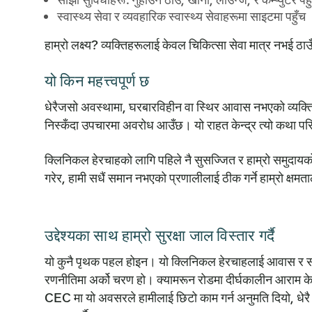
स्वास्थ्य सेवा र व्यवहारिक स्वास्थ्य सेवाहरूमा साइटमा पहुँच
हाम्रो लक्ष्य? व्यक्तिहरूलाई केवल चिकित्सा सेवा मात्र नभई ठाउ
यो किन महत्त्वपूर्ण छ
धेरैजसो अवस्थामा, घरबारविहीन वा स्थिर आवास नभएको व्यक्त
निस्कँदा उपचारमा अवरोध आउँछ। यो राहत केन्द्र त्यो कथा परिवर्
क्लिनिकल हेरचाहको लागि पहिले नै सुसज्जित र हाम्रो समुदायक
गरेर, हामी सधैं समान नभएको प्रणालीलाई ठीक गर्ने हाम्रो क्षमता
उद्देश्यका साथ हाम्रो सुरक्षा जाल विस्तार गर्दै
यो कुनै पृथक पहल होइन। यो क्लिनिकल हेरचाहलाई आवास र स
रणनीतिमा अर्को चरण हो। क्यामरून रोडमा दीर्घकालीन आराम केन
CEC मा यो अवसरले हामीलाई छिटो काम गर्न अनुमति दियो, धेरै