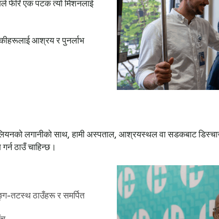
यसले फेरि एक पटक त्यो मिशनलाई
मेकीहरूलाई आश्रय र पुनर्लाभ
लियनको लगानीको साथ, हामी अस्पताल, आश्रयस्थल वा सडकबाट डिस्चार्ज भ
 गर्न ठाउँ चाहिन्छ।
ग-तटस्थ ठाउँहरू र समर्पित
ँच