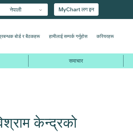
MyChart लग इन
नेपाली
प्रबन्धक बोर्ड र बैठकहरू
हामीलाई सम्पर्क गर्नुहोस
करियरहरू
समाचार
्राम केन्द्रको