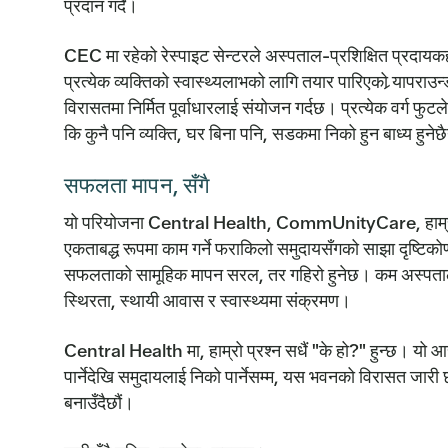
प्रदान गर्दै।
CEC मा रहेको रेस्पाइट सेन्टरले अस्पताल-प्रशिक्षित प्रदायक
प्रत्येक व्यक्तिको स्वास्थ्यलाभको लागि तयार पारिएको र्‍यापरा
विरासतमा निर्मित पूर्वाधारलाई संयोजन गर्दछ। प्रत्येक वर्ग फुटले 
कि कुनै पनि व्यक्ति, घर बिना पनि, सडकमा निको हुन बाध्य हुने
सफलता मापन, सँगै
यो परियोजना Central Health, CommUnityCare, हाम्रा
एकताबद्ध रूपमा काम गर्ने फराकिलो समुदायसँगको साझा दृष्टिको
सफलताको सामूहिक मापन सरल, तर गहिरो हुनेछ। कम अस्पताल पु
स्थिरता, स्थायी आवास र स्वास्थ्यमा संक्रमण।
Central Health मा, हाम्रो प्रश्न सधैं "के हो?" हुन्छ। यो 
पार्नेदेखि समुदायलाई निको पार्नेसम्म, यस भवनको विरासत जारी छ
बनाउँदैछौं।