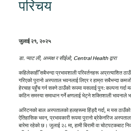
परिचय
जुलाई २१, २०२५
डा. प्याट ली, अध्यक्ष र सीईओ, Central Health द्वारा
कहिलेकाहीँ सबैभन्दा प्रभावशाली परिवर्तनहरू अप्रत्याशित ठाउँहरू
गरिएको पुरानो अस्पताल भवनलाई लिएर र हाम्रा सबैभन्दा कमजोर
हेरचाह पहुँच गर्न सक्ने ठाउँको रूपमा यसलाई पुन: कल्पना गर्
कठिन समस्या समाधान गर्ने क्षणलाई भेट्ने शक्तिशाली भावनाले 
अस्टिनको बाल अस्पतालको हलहरूमा हिंड्दै गर्दा, म यस ठाउँको
ऐतिहासिक भवन, प्रभावकारी रूपमा पुरानो ब्रेकेनरिज अस्पता
बारेमा रहेको छ। जुलाई २८ मा, हामी बिरामी वा चोटपटकबाट न