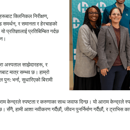
हरूबाट क्लिनिकल निरीक्षण,
उन्ड समर्थन, र समानता र हेरचाहको
यो प्रतिज्ञालाई प्रतिबिम्बित गर्दछ
छैन।
 अस्पताल साझेदारहरू, र
णबाट मात्र सम्भव छ। हाम्रो
न: भर्ना, सुधारिएको बिरामी
आराम केन्द्रले स्पष्टता र करुणाका साथ जवाफ दिन्छ। यो आराम केन्द्रल
। सँगै, हामी आशा नवीकरण गर्दैछौं, जीवन पुनर्निर्माण गर्दैछौं, र ट्राभिस