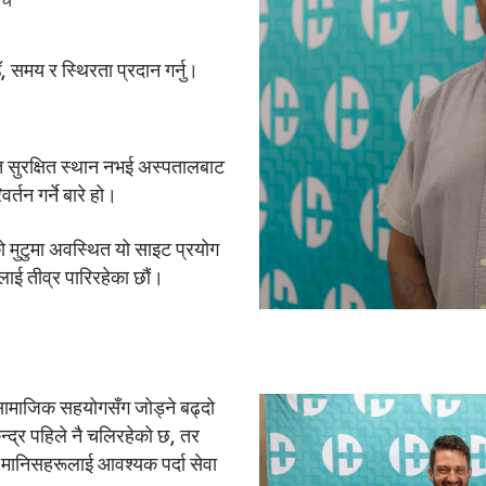
ँ, समय र स्थिरता प्रदान गर्नु।
ि सुरक्षित स्थान नभई अस्पतालबाट
तन गर्ने बारे हो।
ो मुटुमा अवस्थित यो साइट प्रयोग
लाई तीव्र पारिरहेका छौं।
ामाजिक सहयोगसँग जोड्ने बढ्दो
्द्र पहिले नै चलिरहेको छ, तर
 मानिसहरूलाई आवश्यक पर्दा सेवा