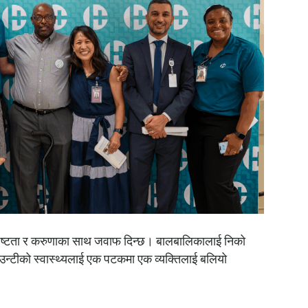
े स्पष्टता र करुणाका साथ जवाफ दिन्छ। बालबालिकालाई निको
 काउन्टीको स्वास्थ्यलाई एक पटकमा एक व्यक्तिलाई बलियो