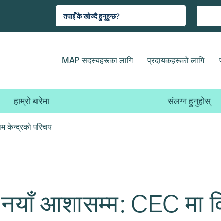
MAP सदस्यहरूका लागि
प्रदायकहरूको लागि
हाम्रो बारेमा
संलग्न हुनुहोस्
म केन्द्रको परिचय
याँ आशासम्म: CEC मा विश