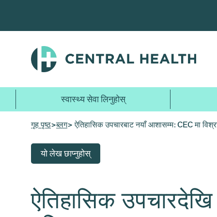
मुख्य
सामग्रीमा
जानुहोस्
स्वास्थ्य सेवा लिनुहोस्
गृह पृष्ठ
>
ब्लग
> ऐतिहासिक उपचारबाट नयाँ आशासम्म: CEC मा विश्रा
यो लेख छाप्नुहोस्
ऐतिहासिक उपचारदेखि न