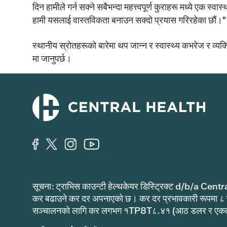
दिन हामीले गर्न सक्ने सबैभन्दा महत्त्वपूर्ण कुराहरू मध्ये एक स्
हामी यसलाई वास्तविकता बनाउन सक्दो प्रयास गरिरहेका छौं।"
स्थानीय स्रोतहरूको बारेमा थप जान्न र स्वास्थ्य कभरेज र व
मा जानुपर्छ।
सूचना: ट्राभिस काउन्टी हेल्थकेयर डिस्ट्रिक्ट d/b/a Centr
कर बढाउने कर दर अपनाएको छ। कर दर प्रभावकारी रूपमा ८
सञ्चालनको लागि कर लगभग १TP8T८.४१ (आठ डलर र एकताल