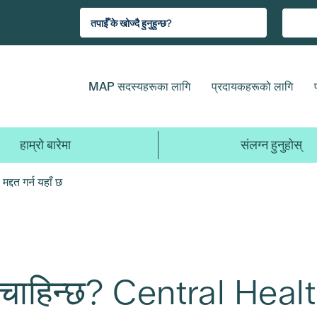
MAP सदस्यहरूका लागि
प्रदायकहरूको लागि
हाम्रो बारेमा
संलग्न हुनुहोस्
द्दत गर्न यहाँ छ
ीमा चाहिन्छ? Central Health