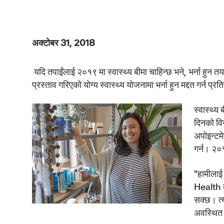
अक्टोबर 31, 2018
यदि तपाईंलाई २०१९ मा स्वास्थ्य बीमा चाहिन्छ भने, भर्ना हु
प्रस्ताव गरिएको योग्य स्वास्थ्य योजनामा भर्ना हुन मद्दत गर्न प्रत
स्वास्थ्य
दिनको वि
अपोइन्टमे
गर्न। २०
"हामीलाई
Health क
सक्छ। त्य
अवस्थित 