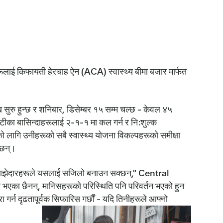
हरूलाई किफायती हेरचाह ऐन (ACA) स्वास्थ्य बीमा बजार मार्फत
 सुरु हुन्छ र शनिबार, डिसेम्बर १५ सम्म चल्छ - केवल ४५
ीका बासिन्दाहरूलाई २-१-१ मा कल गर्न र नि:शुल्क
ोगको लागि उनीहरूको सबै स्वास्थ्य योजना विकल्पहरूको समीक्षा
 छन्।
ा साझेदारहरूले यसलाई सजिलो बनाउन सक्छन्," Central
 भएका छैनन्, मानिसहरूको परिस्थिति पनि परिवर्तन भएको हुन
 गर्न दृढतापूर्वक सिफारिस गर्छौं - यदि तिनीहरूले आफ्नो