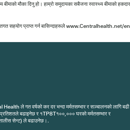
वास्थ्य बीमाको मौका दिनु हो। हाम्रो समुदायका सबैजना स्वास्थ्य बीमाको हकदा
्यक्तिगत सहयोग प्राप्त गर्न बासिन्दाहरूले www.Centralhealth.net/e
al Health ले गत वर्षको कर दर भन्दा मर्मतसम्भार र सञ्चालनको लागि बढी
 प्रतिशतले बढाइनेछ र १TP8T१००,००० घरको मर्मतसम्भार र
ीस सेन्ट) ले बढाउनेछ।.