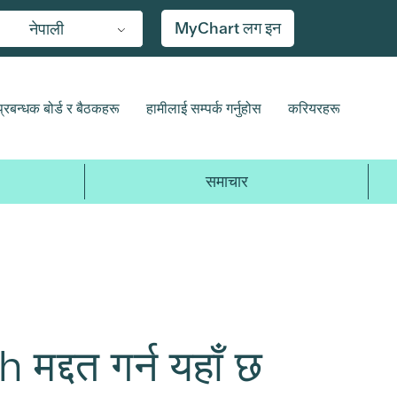
MyChart लग इन
नेपाली
प्रबन्धक बोर्ड र बैठकहरू
हामीलाई सम्पर्क गर्नुहोस
करियरहरू
समाचार
 मद्दत गर्न यहाँ छ