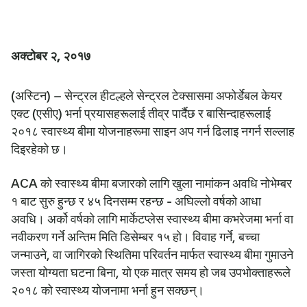
अक्टोबर २, २०१७
(अस्टिन) – सेन्ट्रल हीटल्हले सेन्ट्रल टेक्सासमा अफोर्डेबल केयर
एक्ट (एसीए) भर्ना प्रयासहरूलाई तीव्र पार्दैछ र बासिन्दाहरूलाई
२०१८ स्वास्थ्य बीमा योजनाहरूमा साइन अप गर्न ढिलाइ नगर्न सल्लाह
दिइरहेको छ।
ACA को स्वास्थ्य बीमा बजारको लागि खुला नामांकन अवधि नोभेम्बर
१ बाट सुरु हुन्छ र ४५ दिनसम्म रहन्छ - अघिल्लो वर्षको आधा
अवधि। अर्को वर्षको लागि मार्केटप्लेस स्वास्थ्य बीमा कभरेजमा भर्ना वा
नवीकरण गर्ने अन्तिम मिति डिसेम्बर १५ हो। विवाह गर्ने, बच्चा
जन्माउने, वा जागिरको स्थितिमा परिवर्तन मार्फत स्वास्थ्य बीमा गुमाउने
जस्ता योग्यता घटना बिना, यो एक मात्र समय हो जब उपभोक्ताहरूले
२०१८ को स्वास्थ्य योजनामा भर्ना हुन सक्छन्।