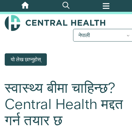
मुख्य
सामग्रीमा
जानुहोस्
नेपाली
यो लेख छाप्नुहोस्
स्वास्थ्य बीमा चाहिन्छ?
Central Health मद्दत
गर्न तयार छ