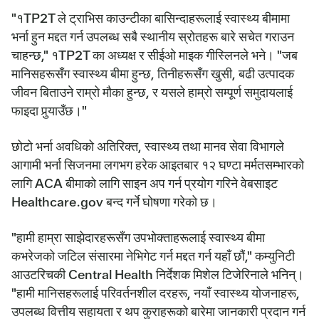
"१TP2T ले ट्राभिस काउन्टीका बासिन्दाहरूलाई स्वास्थ्य बीमामा
भर्ना हुन मद्दत गर्न उपलब्ध सबै स्थानीय स्रोतहरू बारे सचेत गराउन
चाहन्छ," १TP2T का अध्यक्ष र सीईओ माइक गीस्लिनले भने। "जब
मानिसहरूसँग स्वास्थ्य बीमा हुन्छ, तिनीहरूसँग खुसी, बढी उत्पादक
जीवन बिताउने राम्रो मौका हुन्छ, र यसले हाम्रो सम्पूर्ण समुदायलाई
फाइदा पुर्‍याउँछ।"
छोटो भर्ना अवधिको अतिरिक्त, स्वास्थ्य तथा मानव सेवा विभागले
आगामी भर्ना सिजनमा लगभग हरेक आइतबार १२ घण्टा मर्मतसम्भारको
लागि ACA बीमाको लागि साइन अप गर्न प्रयोग गरिने वेबसाइट
Healthcare.gov बन्द गर्ने घोषणा गरेको छ।
"हामी हाम्रा साझेदारहरूसँग उपभोक्ताहरूलाई स्वास्थ्य बीमा
कभरेजको जटिल संसारमा नेभिगेट गर्न मद्दत गर्न यहाँ छौं," कम्युनिटी
आउटरिचकी Central Health निर्देशक मिशेल टिजेरिनाले भनिन्।
"हामी मानिसहरूलाई परिवर्तनशील दरहरू, नयाँ स्वास्थ्य योजनाहरू,
उपलब्ध वित्तीय सहायता र थप कुराहरूको बारेमा जानकारी प्रदान गर्न