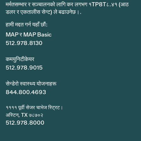
मर्मतसम्भार र सञ्चालनको लागि कर लगभग १TP8T८.४१ (आठ
डलर र एकतालीस सेन्ट) ले बढाउनेछ।.
हामी मद्दत गर्न यहाँ छौं:
MAP र MAP Basic
512.978.8130
कमयुनिटीकेयर
512.978.9015
सेन्डेरो स्वास्थ्य योजनाहरू
844.800.4693
११११ पूर्वी सेजर चाभेज स्ट्रिट।
अस्टिन, TX ७८७०२
512.978.8000