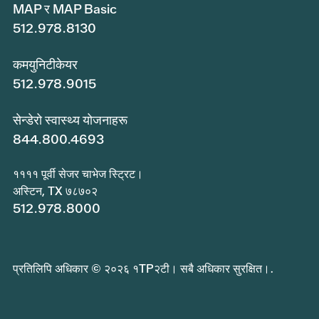
MAP र MAP Basic
512.978.8130
कमयुनिटीकेयर
512.978.9015
सेन्डेरो स्वास्थ्य योजनाहरू
844.800.4693
११११ पूर्वी सेजर चाभेज स्ट्रिट।
अस्टिन, TX ७८७०२
512.978.8000
प्रतिलिपि अधिकार © २०२६ १TP२टी। सबै अधिकार सुरक्षित।.