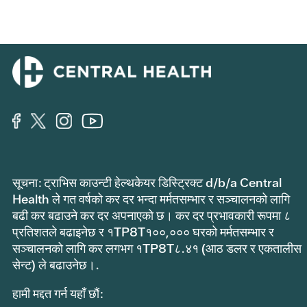
सूचना: ट्राभिस काउन्टी हेल्थकेयर डिस्ट्रिक्ट d/b/a Central
Health ले गत वर्षको कर दर भन्दा मर्मतसम्भार र सञ्चालनको लागि
बढी कर बढाउने कर दर अपनाएको छ। कर दर प्रभावकारी रूपमा ८
प्रतिशतले बढाइनेछ र १TP8T१००,००० घरको मर्मतसम्भार र
सञ्चालनको लागि कर लगभग १TP8T८.४१ (आठ डलर र एकतालीस
सेन्ट) ले बढाउनेछ।.
हामी मद्दत गर्न यहाँ छौं: