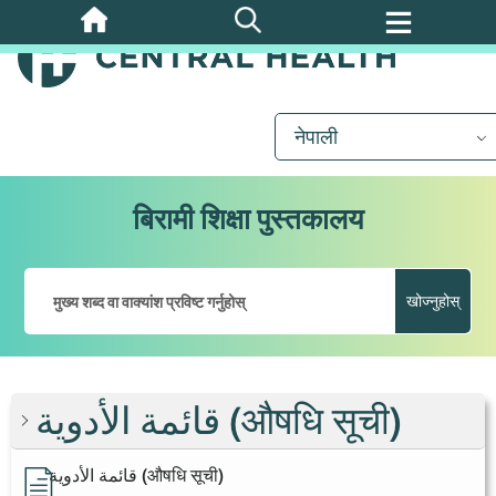
मुख्य
सामग्रीमा
जानुहोस्
नेपाली
बिरामी शिक्षा पुस्तकालय
खोज्नुहोस्
قائمة الأدوية (औषधि सूची)
قائمة الأدوية (औषधि सूची)