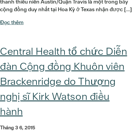
thanh thiếu niên Austin/Quận Travis là một trong bảy
cộng đồng duy nhất tại Hoa Kỳ ở Texas nhận được […]
Đọc thêm
Central Health tổ chức Diễn
đàn Cộng đồng Khuôn viên
Brackenridge do Thượng
nghị sĩ Kirk Watson điều
hành
Tháng 3 6, 2015