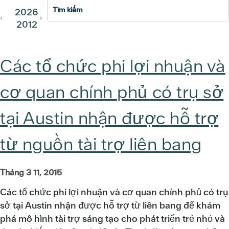
2026
2025
2024
2023
202
2012
2011
Các tổ chức phi lợi nhuận và
cơ quan chính phủ có trụ sở
tại Austin nhận được hỗ trợ
từ nguồn tài trợ liên bang
Tháng 3 11, 2015
Các tổ chức phi lợi nhuận và cơ quan chính phủ có trụ
sở tại Austin nhận được hỗ trợ từ liên bang để khám
phá mô hình tài trợ sáng tạo cho phát triển trẻ nhỏ và