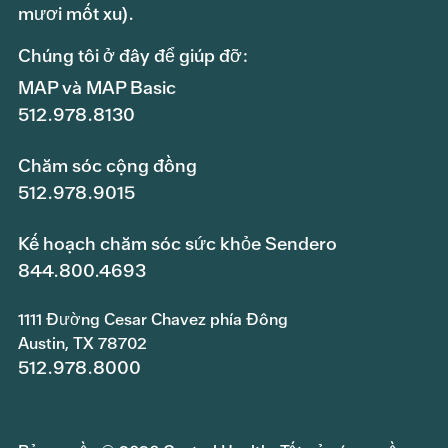
mươi mốt xu).
Chúng tôi ở đây để giúp đỡ:
MAP và MAP Basic
512.978.8130
Chăm sóc cộng đồng
512.978.9015
Kế hoạch chăm sóc sức khỏe Sendero
844.800.4693
1111 Đường Cesar Chavez phía Đông
Austin, TX 78702
512.978.8000