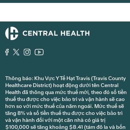
Thông báo: Khu Vực Y Tế Hạt Travis (Travis County
Healthcare District) hoạt động dưới tên Central
Health đã thông qua mức thuế mới, theo đó số tiền
thuế thu được cho việc bảo trì và vận hành sẽ cao
hơn so với mức thuế của năm ngoái. Mức thuế sẽ
tăng 8% và số tiền thuế thu được cho việc bảo trì
và vận hành đối với một căn nhà có giá trị
$100,000 sẽ tăng khoảng $8.41 (tám đô la và bốn