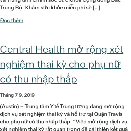
Trung Bộ. Khám sức khỏe miễn phí sẽ […]
Đọc thêm
Central Health mở rộng xét
nghiệm thai kỳ cho phụ nữ
có thu nhập thấp
Tháng 7 9, 2019
(Austin) – Trung tâm Y tế Trung ương đang mở rộng
dịch vụ xét nghiệm thai kỳ và hỗ trợ tại Quận Travis
cho phụ nữ có thu nhập thấp. ”Việc mở rộng dịch vụ
xét nghiệm thai kỳ rất quan trọng để cải thiện kết quả