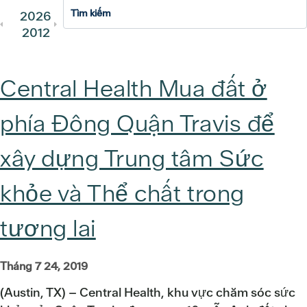
2026
2025
2024
2023
202
2012
2011
Central Health Mua đất ở
phía Đông Quận Travis để
xây dựng Trung tâm Sức
khỏe và Thể chất trong
tương lai
Tháng 7 24, 2019
(Austin, TX) – Central Health, khu vực chăm sóc sức