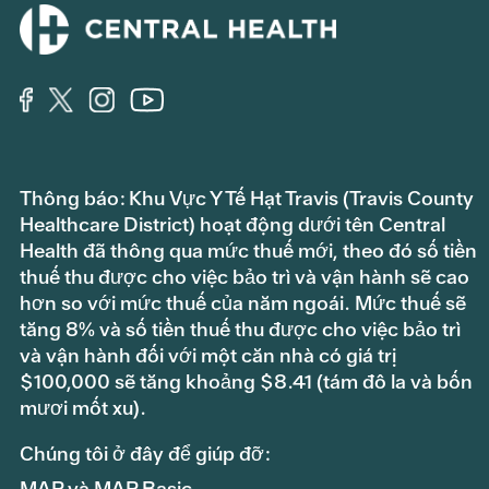
Thông báo: Khu Vực Y Tế Hạt Travis (Travis County
Healthcare District) hoạt động dưới tên Central
Health đã thông qua mức thuế mới, theo đó số tiền
thuế thu được cho việc bảo trì và vận hành sẽ cao
hơn so với mức thuế của năm ngoái. Mức thuế sẽ
tăng 8% và số tiền thuế thu được cho việc bảo trì
và vận hành đối với một căn nhà có giá trị
$100,000 sẽ tăng khoảng $8.41 (tám đô la và bốn
mươi mốt xu).
Chúng tôi ở đây để giúp đỡ:
MAP và MAP Basic