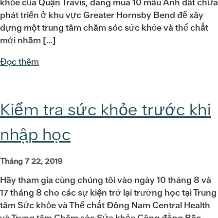
khỏe của Quận Travis, đang mua 10 mẫu Anh đất chưa
phát triển ở khu vực Greater Hornsby Bend để xây
dựng một trung tâm chăm sóc sức khỏe và thể chất
mới nhằm […]
Đọc thêm
Kiểm tra sức khỏe trước khi
nhập học
Tháng 7 22, 2019
Hãy tham gia cùng chúng tôi vào ngày 10 tháng 8 và
17 tháng 8 cho các sự kiện trở lại trường học tại Trung
tâm Sức khỏe và Thể chất Đông Nam Central Health
và Trung tâm Chăm sóc Sức khỏe Cộng đồng Bắc