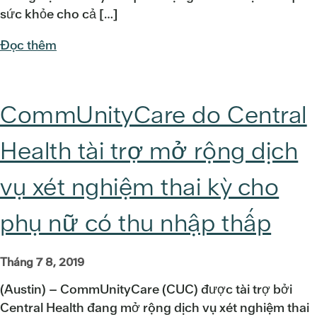
sức khỏe cho cả […]
Đọc thêm
CommUnityCare do Central
Health tài trợ mở rộng dịch
vụ xét nghiệm thai kỳ cho
phụ nữ có thu nhập thấp
Tháng 7 8, 2019
(Austin) – CommUnityCare (CUC) được tài trợ bởi
Central Health đang mở rộng dịch vụ xét nghiệm thai