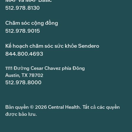
512.978.8130
Chăm sóc cộng đồng
512.978.9015
Kế hoạch chăm sóc sức khỏe Sendero
844.800.4693
1111 Đường Cesar Chavez phía Đông
Austin, TX 78702
512.978.8000
Bản quyền © 2026 Central Health. Tất cả các quyền
được bảo lưu.